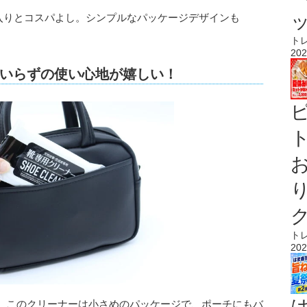
2枚入りとコスパよし。シンプルなパッケージデザインも
ト
202
いらずの使い心地が嬉しい！
ト
ト
202
。このクリーナーは小さめのパッケージで、ポーチにもバ