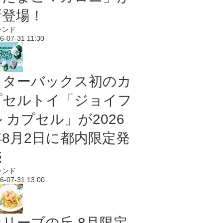
新登場！
レンド
6-07-31 11:30
スターバックス初のカ
プセルトイ「ジョイフ
 カプセル」が2026
年8月2日に都内限定発
売
レンド
6-07-31 13:00
オリーブの丘 8月限定