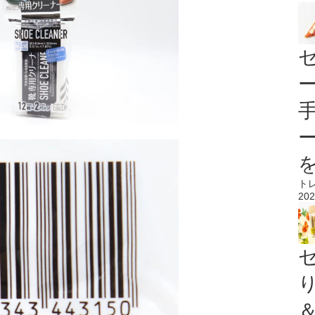
ト
202