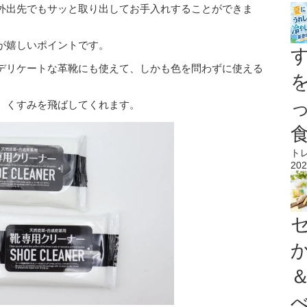
外出先でもサッと取り出してお手入れすることができま
が嬉しいポイントです。
デリケートな革靴にも使えて、しかも色を問わずに使える
、くすみを飛ばしてくれます。
ト
202