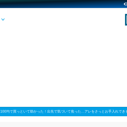
>
100均で買っといて助かった！出先で気づいて焦った…アレをさっとお手入れでき