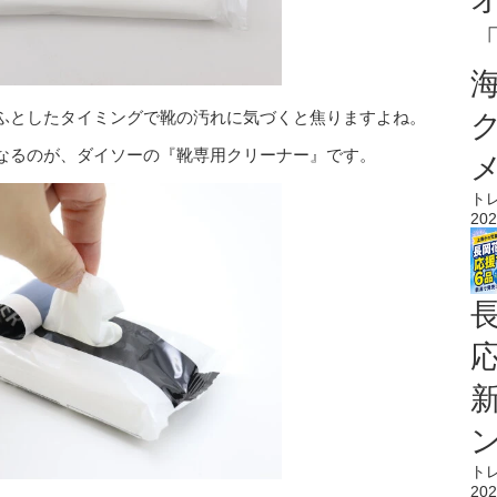
ふとしたタイミングで靴の汚れに気づくと焦りますよね。
なるのが、ダイソーの『靴専用クリーナー』です。
ト
202
ト
202