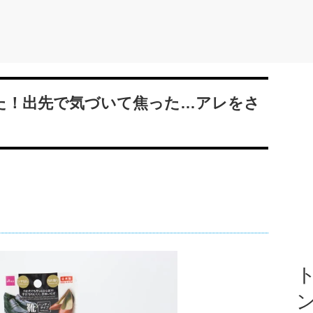
った！出先で気づいて焦った…アレをさ
ト