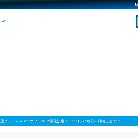
屋クリスマスマーケット2025開催決定！ヨーロッパ気分を満喫しよう♡