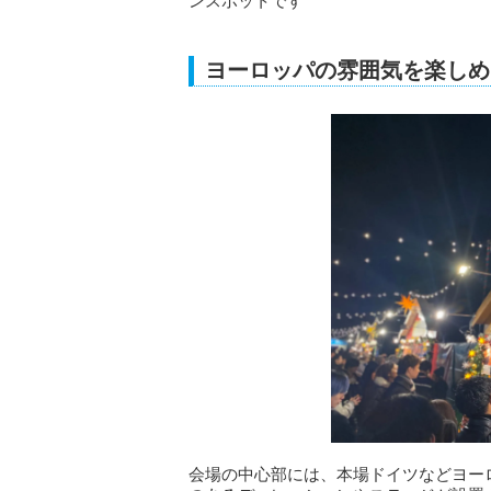
ンスポットです
ヨーロッパの雰囲気を楽しめ
会場の中心部には、本場ドイツなどヨー