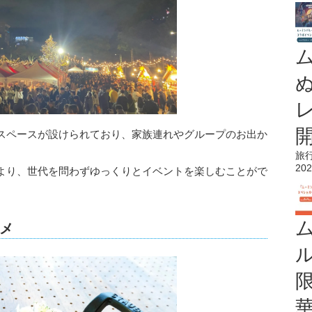
スペースが設けられており、家族連れやグループのお出か
旅
202
より、世代を問わずゆっくりとイベントを楽しむことがで
メ