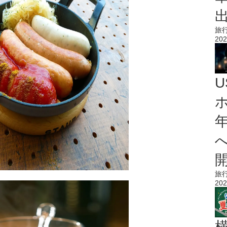
旅
202
旅
202