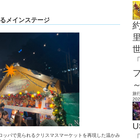
るメインステージ
旅
202
U
ロッパで見られるクリスマスマーケットを再現した温かみ
「