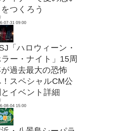
出をつくろう
行
6-07-31 09:00
USJ「ハロウィーン・
ホラー・ナイト」15周
年が過去最大の恐怖
へ！スペシャルCM公
開とイベント詳細
行
6-08-04 15:00
横浜・八景島シーパラ