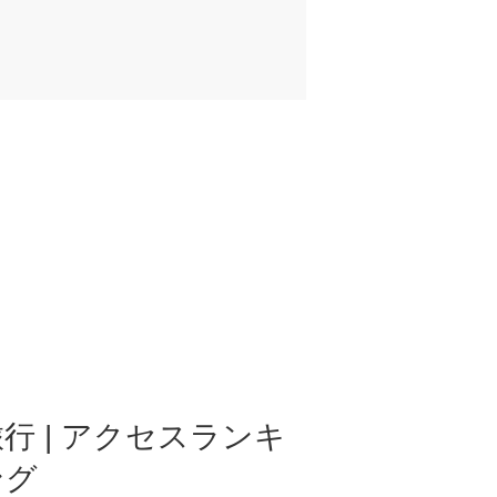
行 | アクセスランキ
ング