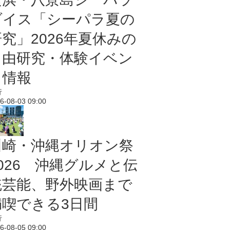
ダイス「シーパラ夏の
研究」2026年夏休みの
自由研究・体験イベン
ト情報
行
6-08-03 09:00
川崎・沖縄オリオン祭
2026 沖縄グルメと伝
統芸能、野外映画まで
満喫できる3日間
行
6-08-05 09:00