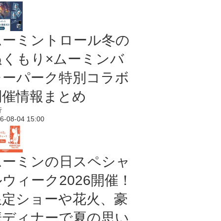
ムーミントロール冬の
ぬくもり×ムーミンバ
レーパーク特別コラボ
開催情報まとめ
行
6-08-04 15:00
ムーミンの日スペシャ
ルウィーク2026開催！
限定ショーや花火、豪
華ディナーで夏の思い