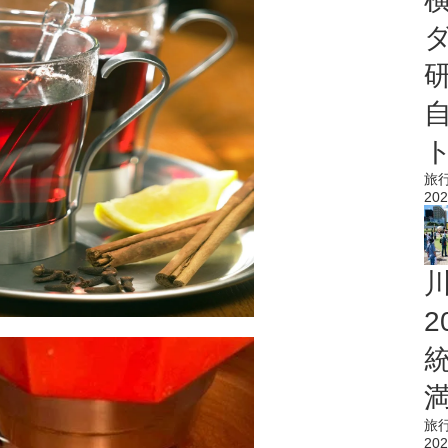
旅
202
旅
202