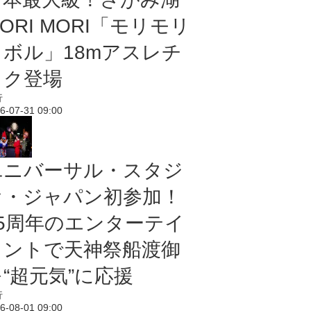
ORI MORI「モリモリ
ノボル」18mアスレチ
ック登場
行
6-07-31 09:00
ユニバーサル・スタジ
オ・ジャパン初参加！
25周年のエンターテイ
メントで天神祭船渡御
“超元気”に応援
行
6-08-01 09:00