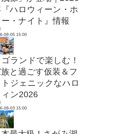
年『ハロウィーン・ホ
ラー・ナイト』情報
行
6-08-05 15:00
レゴランドで楽しむ！
家族と過ごす仮装＆フ
ォトジェニックなハロ
ィン2026
行
6-08-03 15:00
日本最大級！さがみ湖