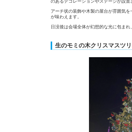
のあるデコレーションやステージが設置
アーチ状の装飾や木製の屋台が雰囲気を
が味わえます。
日没後は会場全体が幻想的な光に包まれ
生のモミの木クリスマスツリ