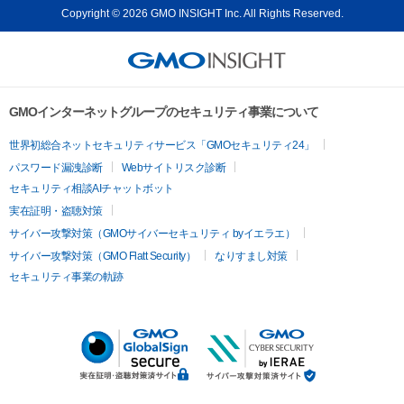
Copyright © 2026 GMO INSIGHT Inc. All Rights Reserved.
GMOインターネットグループのセキュリティ事業について
世界初総合ネットセキュリティサービス「GMOセキュリティ24」
パスワード漏洩診断
Webサイトリスク診断
セキュリティ相談AIチャットボット
実在証明・盗聴対策
サイバー攻撃対策（GMOサイバーセキュリティ byイエラエ）
サイバー攻撃対策（GMO Flatt Security）
なりすまし対策
セキュリティ事業の軌跡