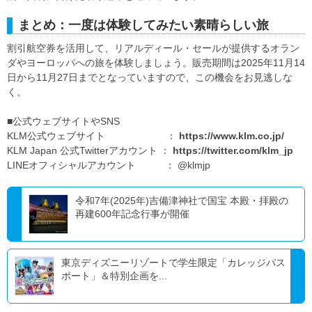
まとめ：一度は体験してみたい素晴らしい旅
割引航空券を活用して、リアルディール・セールが提供するオラン
ダやヨーロッパへの旅を体験しましょう。販売期間は2025年11月14
日から11月27日までとなっていますので、この機会をお見逃しな
く。
■公式ウェブサイトやSNS
KLM公式ウェブサイト ：
https://www.klm.co.jp/
KLM Japan 公式Twitterアカウント ：
https://twitter.com/klm_jp
LINEオフィシャルアカウント ： @klmjp
令和7年(2025年)吉備津神社で国宝 本殿・拝殿の
再建600年記念行事が開催
東京ディズニーリゾートで学生限定「カレッジパス
ポート」＆特別企画を...