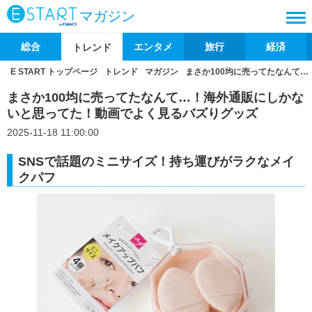
マガジン
総合
エンタメ
旅行
経済
トレンド
E START トップページ
トレンド
マガジン
まさか100均に売ってたなんて
まさか100均に売ってたなんて…！海外通販にしかな
いと思ってた！動画でよく見るバズりグッズ
2025-11-18 11:00:00
SNSで話題のミニサイズ！持ち運びがラクなメイ
クパフ