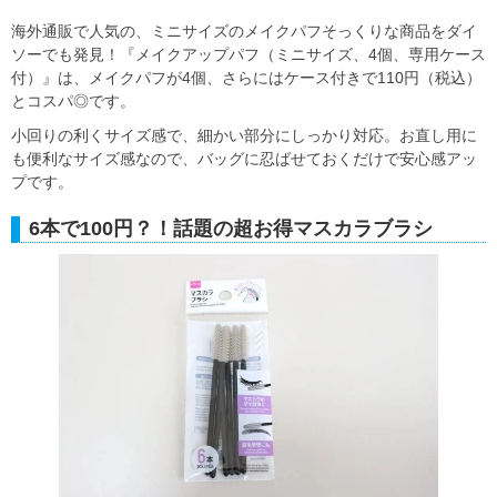
海外通販で人気の、ミニサイズのメイクパフそっくりな商品をダイ
ソーでも発見！『メイクアップパフ（ミニサイズ、4個、専用ケース
付）』は、メイクパフが4個、さらにはケース付きで110円（税込）
とコスパ◎です。
小回りの利くサイズ感で、細かい部分にしっかり対応。お直し用に
も便利なサイズ感なので、バッグに忍ばせておくだけで安心感アッ
プです。
6本で100円？！話題の超お得マスカラブラシ