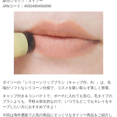
販売ショップ：ダイソー
JANコード：4550480456898
ダイソーの『シリコーンリップブラシ（キャップ付、A）』は、先
端がソフトなシリコーン仕様で、コスメを吸い取らず美しく密着。
キャップ付き＆コンパクトで、ポーチに入れても安心。毛タイプの
ブラシよりも、手軽＆衛生的なので、いつでもどこでもキレイをキ
ープしたい方におすすめですよ！
今回は海外通販で人気の商品にそっくりなダイソー商品をご紹介し