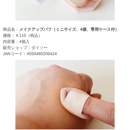
商品名：
メイクアップパフ（ミニサイズ、4個、専用ケース付）
価格：￥110（税込）
内容量：4個入
販売ショップ：ダイソー
JANコード：4550480206424