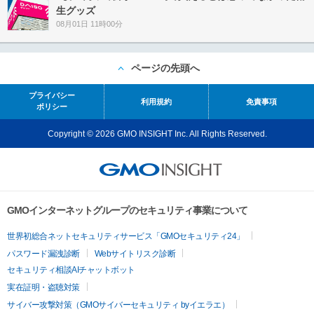
生グッズ
08月01日 11時00分
ページの先頭へ
プライバシー
利用規約
免責事項
ポリシー
Copyright © 2026 GMO INSIGHT Inc. All Rights Reserved.
GMOインターネットグループのセキュリティ事業について
世界初総合ネットセキュリティサービス「GMOセキュリティ24」
パスワード漏洩診断
Webサイトリスク診断
セキュリティ相談AIチャットボット
実在証明・盗聴対策
サイバー攻撃対策（GMOサイバーセキュリティ byイエラエ）