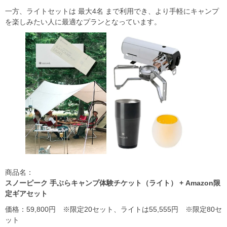
一方、ライトセットは 最大4名 まで利用でき、より手軽にキャンプ
を楽しみたい人に最適なプランとなっています。
商品名：
スノーピーク 手ぶらキャンプ体験チケット（ライト） + Amazon限
定ギアセット
価格：59,800円 ※限定20セット、ライトは55,555円 ※限定80セ
ット