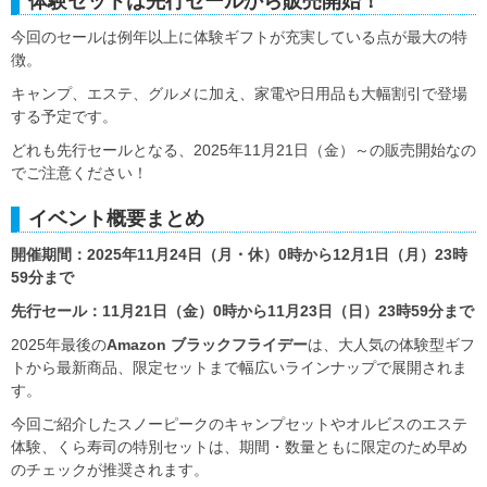
体験セットは先行セールから販売開始！
今回のセールは例年以上に体験ギフトが充実している点が最大の特
徴。
キャンプ、エステ、グルメに加え、家電や日用品も大幅割引で登場
する予定です。
どれも先行セールとなる、2025年11月21日（金）～の販売開始なの
でご注意ください！
イベント概要まとめ
開催期間：2025年11月24日（月・休）0時から12月1日（月）23時
59分まで
先行セール：11月21日（金）0時から11月23日（日）23時59分まで
2025年最後の
Amazon ブラックフライデー
は、大人気の体験型ギフ
トから最新商品、限定セットまで幅広いラインナップで展開されま
す。
今回ご紹介したスノーピークのキャンプセットやオルビスのエステ
体験、くら寿司の特別セットは、期間・数量ともに限定のため早め
のチェックが推奨されます。