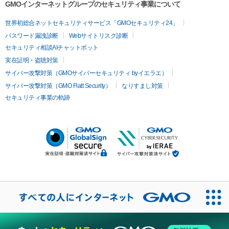
GMOインターネットグループのセキュリティ事業について
世界初総合ネットセキュリティサービス「GMOセキュリティ24」
パスワード漏洩診断
Webサイトリスク診断
セキュリティ相談AIチャットボット
実在証明・盗聴対策
サイバー攻撃対策（GMOサイバーセキュリティ byイエラエ）
サイバー攻撃対策（GMO Flatt Security）
なりすまし対策
セキュリティ事業の軌跡