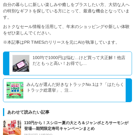
自分の暮らしに新しい楽しみや癒しをプラスしたい方、大切な人へ
の特別なギフトを探している方にとって、最適な機会となっていま
す。
おトクなセール情報を活用して、年末のショッピングや新しい体験
をぜひ楽しんでください。
※本記事はPR TIMESのリリースを元にAIが執筆しています。
100均で1000円は悩む…けど買って大正解！他店
だともっと高い！お得でし...
みんなが選んだ好きなトラックNo.1は？「はたらく
トラック総選挙」、注...
あわせて読みたい記事
110円から！スシロー夏の大とろ＆ジャンボとろサーモンが
登場―期間限定寿司キャンペーンまとめ