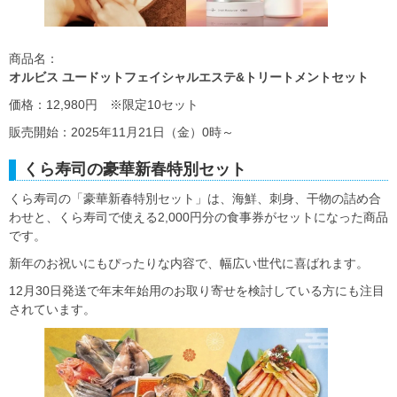
商品名：
オルビス ユードットフェイシャルエステ&トリートメントセット
価格：12,980円 ※限定10セット
販売開始：2025年11月21日（金）0時～
くら寿司の豪華新春特別セット
くら寿司の「豪華新春特別セット」は、海鮮、刺身、干物の詰め合
わせと、くら寿司で使える2,000円分の食事券がセットになった商品
です。
新年のお祝いにもぴったりな内容で、幅広い世代に喜ばれます。
12月30日発送で年末年始用のお取り寄せを検討している方にも注目
されています。