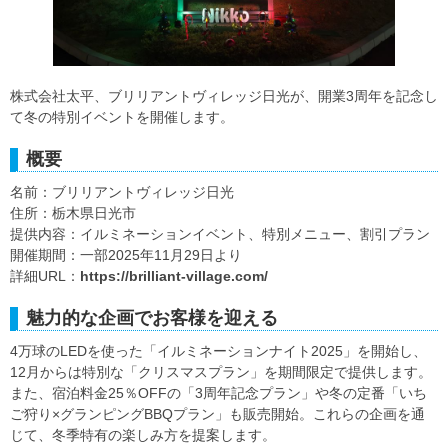
株式会社太平、ブリリアントヴィレッジ日光が、開業3周年を記念し
て冬の特別イベントを開催します。
概要
名前：ブリリアントヴィレッジ日光
住所：栃木県日光市
提供内容：イルミネーションイベント、特別メニュー、割引プラン
開催期間：一部2025年11月29日より
詳細URL：
https://brilliant-village.com/
魅力的な企画でお客様を迎える
4万球のLEDを使った「イルミネーションナイト2025」を開始し、
12月からは特別な「クリスマスプラン」を期間限定で提供します。
また、宿泊料金25％OFFの「3周年記念プラン」や冬の定番「いち
ご狩り×グランピングBBQプラン」も販売開始。これらの企画を通
じて、冬季特有の楽しみ方を提案します。