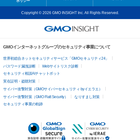
ポリシー
Copyright © 2026 GMO INSIGHT Inc. All Rights Reserved.
GMOインターネットグループのセキュリティ事業について
世界初総合ネットセキュリティサービス「GMOセキュリティ24」
パスワード漏洩診断
Webサイトリスク診断
セキュリティ相談AIチャットボット
実在証明・盗聴対策
サイバー攻撃対策（GMOサイバーセキュリティ byイエラエ）
サイバー攻撃対策（GMO Flatt Security）
なりすまし対策
セキュリティ事業の軌跡