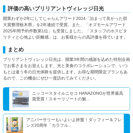
評価の高いブリリアントヴィレッジ日光
開業わずか2年にしてじゃらんアワード2024「泊まって良かった宿
大賞整理栃木県」を2年連続で受賞。また、「オズモールアワード
2025年間予約件数第1位」も受賞しました。「スタッフのホスピタ
リティと心地よい距離感」は、お客様からの高評価を得ています。
まとめ
ブリリアントヴィレッジ日光は、開業3年間の感謝を込めた特別企画
でお客さまをお迎えします。光と美食のコラボレーションで、いつ
もとは違う冬の日光体験を提供します。お得な期間限定プランもあ
るので、この機会にぜひ一度訪れてみてください。
ニッコースタイルニセコ HANAZONOが世界最高
賞受賞！スキーリゾートの魅...
アニバーサリーもいよいよ終盤！ダッフィー＆フレ
ンズ20周年「カラフル...