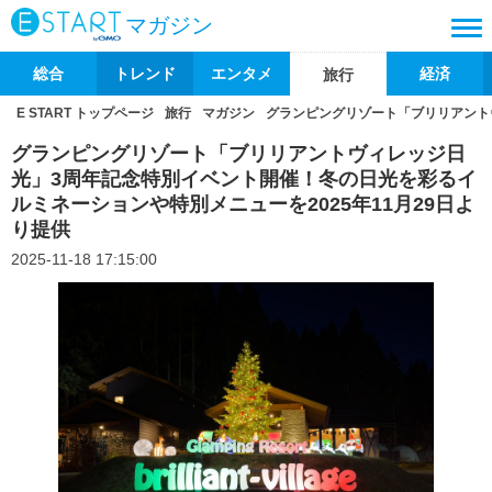
マガジン
総合
トレンド
エンタメ
経済
旅行
E START トップページ
旅行
マガジン
グランピングリゾート「ブリリアントヴ
グランピングリゾート「ブリリアントヴィレッジ日
光」3周年記念特別イベント開催！冬の日光を彩るイ
ルミネーションや特別メニューを2025年11月29日よ
り提供
2025-11-18 17:15:00