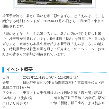
埼玉県が誇る、暑さに強いお米「彩のきずな」と「えみほころ」を
紹介する特別イベントが、2025年11月25日から11月28日に東京で
開催されます。
「彩のきずな」と「えみほころ」は、暑さに強い特性を持つお米
で、埼玉県が開発しています。5年連続「特A」を獲得した「彩のき
ずな」と、来年から本格生産が始まる新品種「えみほころ」の魅力
を、特別展示や体験型企画を通じて紹介するこのイベントへ、お米
好きの皆さんの参加が期待されています。
イベント概要
日時 ：2025年11月25日(火)～11月28日(金)
会場 ：日比谷中日ビル(中日新聞東京本社) 東京都千代田区内
幸町二丁目1番4号
アクセス ：東京メトロ千代田線または日比谷線「霞ヶ関」駅C3・
C4出口より徒歩1分 都営地下鉄三田線「内幸町」駅A7
出口より徒歩3分 JR線「新橋」駅日比谷口より徒歩10
分