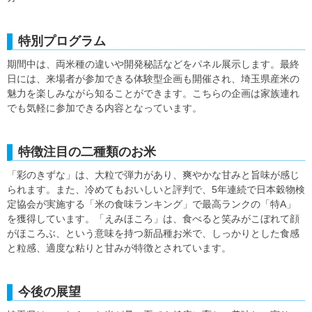
特別プログラム
期間中は、両米種の違いや開発秘話などをパネル展示します。最終
日には、来場者が参加できる体験型企画も開催され、埼玉県産米の
魅力を楽しみながら知ることができます。こちらの企画は家族連れ
でも気軽に参加できる内容となっています。
特徴注目の二種類のお米
「彩のきずな」は、大粒で弾力があり、爽やかな甘みと旨味が感じ
られます。また、冷めてもおいしいと評判で、5年連続で日本穀物検
定協会が実施する「米の食味ランキング」で最高ランクの「特A」
を獲得しています。「えみほころ」は、食べると笑みがこぼれて顔
がほころぶ、という意味を持つ新品種お米で、しっかりとした食感
と粒感、適度な粘りと甘みが特徴とされています。
今後の展望