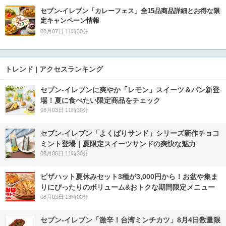
セブン‐イレブン「カレーフェス」全15品商品詳細とお得な限
定キャンペーン情報
08月07日 11時30分
トレンド | アクセスランキング
セブン‐イレブンに爽やか「レモン」スイーツ＆パン新登
場！夏に食べたい限定商品をチェック
08月03日 11時30分
セブン‐イレブン「よくばりサンド」シリーズ新作チョコ
ミント登場｜夏限定スイーツサンドの爽快な魅力
08月06日 11時30分
ピザハット夏休みセット3種が3,000円から！お盆や集ま
りにぴったりのボリューム&おトクな期間限定メニュー
08月03日 13時00分
セブン-イレブン「激辛！台湾ミンチカツ」8月4日数量限