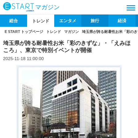
マガジン
総合
エンタメ
旅行
経済
トレンド
E START トップページ
トレンド
マガジン
埼玉県が誇る耐暑性お米「彩のき
埼玉県が誇る耐暑性お米「彩のきずな」・「えみほ
ころ」、東京で特別イベントが開催
2025-11-18 11:00:00