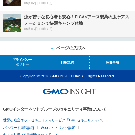
08月02日 11時00分
虫が苦手な初心者も安心！PICA×アース製薬の虫ケアス
テーションで快適キャンプ体験
08月05日 11時30分
ページの先頭へ
プライバシー
利用規約
免責事項
ポリシー
Copyright © 2026 GMO INSIGHT Inc. All Rights Reserved.
GMOインターネットグループのセキュリティ事業について
世界初総合ネットセキュリティサービス「GMOセキュリティ24」
パスワード漏洩診断
Webサイトリスク診断
セキュリティ相談AIチャットボット