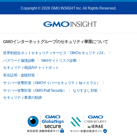
Copyright © 2026 GMO INSIGHT Inc. All Rights Reserved.
GMOインターネットグループのセキュリティ事業について
世界初総合ネットセキュリティサービス「GMOセキュリティ24」
パスワード漏洩診断
Webサイトリスク診断
セキュリティ相談AIチャットボット
実在証明・盗聴対策
サイバー攻撃対策（GMOサイバーセキュリティ byイエラエ）
サイバー攻撃対策（GMO Flatt Security）
なりすまし対策
セキュリティ事業の軌跡