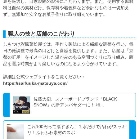
豆を厳選し、自家製餡の製法にこだわります。また、使用する原材
料は自然の素材だけ。保存料や着色料など余計なものは一切加え
ず、無添加で安全なお菓子作りに取り組んでいます。
職人の技と店舗のこだわり
しもつけ彩風菓松屋では、手作り製法による繊細な調整を行い、毎
日の微調整で最高の口どけと食感を提供します。また、店舗は「京
都の町屋」をイメージした温かみのある空間づくりに取り組み、商
品を選ぶ時間がより楽しいものになるよう心がけています。
詳細は公式ウェブサイトをご覧ください：
https://saifuuka-matsuya.com/
佐藤大樹、スノーボードブランド「BLACK
SNOW」の新アンバサダーに！ 特...
これ100円って凄すぎん！？水だけで汚れがスッキ
リ！ふわふわ素材のスポ...