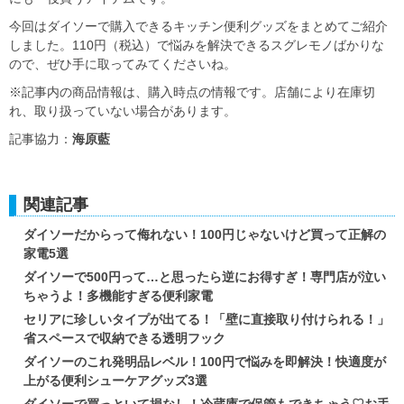
今回はダイソーで購入できるキッチン便利グッズをまとめてご紹介
しました。110円（税込）で悩みを解決できるスグレモノばかりな
ので、ぜひ手に取ってみてくださいね。
※記事内の商品情報は、購入時点の情報です。店舗により在庫切
れ、取り扱っていない場合があります。
記事協力：
海原藍
関連記事
ダイソーだからって侮れない！100円じゃないけど買って正解の
家電5選
ダイソーで500円って…と思ったら逆にお得すぎ！専門店が泣い
ちゃうよ！多機能すぎる便利家電
セリアに珍しいタイプが出てる！「壁に直接取り付けられる！」
省スペースで収納できる透明フック
ダイソーのこれ発明品レベル！100円で悩みを即解決！快適度が
上がる便利シューケアグッズ3選
ダイソーで買っといて損なし！冷蔵庫で保管もできちゃう♡お手