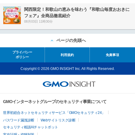
関西限定！和歌山の恵みを味わう『和歌山毎度おおきに
フェア』全商品徹底紹介
08月03日 11時30分
ページの先頭へ
プライバシー
利用規約
免責事項
ポリシー
Copyright © 2026 GMO INSIGHT Inc. All Rights Reserved.
GMOインターネットグループのセキュリティ事業について
世界初総合ネットセキュリティサービス「GMOセキュリティ24」
パスワード漏洩診断
Webサイトリスク診断
セキュリティ相談AIチャットボット
実在証明・盗聴対策