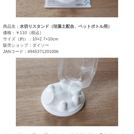
商品名：
水切りスタンド（珪藻土配合、ペットボトル用）
価格：￥110（税込）
サイズ（約）：10×2.7×10cm
販売ショップ：ダイソー
JANコード：4945371201006