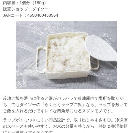
内容量：1個分（180g）
販売ショップ：ダイソー
JANコード：4550480458564
冷凍ご飯を適当に作ると形がバラバラで冷凍庫内で場所を取りが
ち。でもダイソーの『らくらくラップご飯』なら、ラップを敷いて
ご飯を入れるだけでキレイな四角形になるスグレモノです。
ラップがくっつきにくい凹凸設計で、取り出しやすさも◎。冷凍庫
のスペースも使いやすく、お米の分量も整うから、時短＆整理整頓
にも一役買うアイテムです。