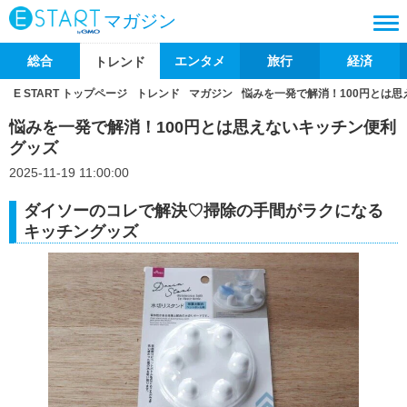
マガジン
総合
エンタメ
旅行
経済
トレンド
E START トップページ
トレンド
マガジン
悩みを一発で解消！100円とは
悩みを一発で解消！100円とは思えないキッチン便利
グッズ
2025-11-19 11:00:00
ダイソーのコレで解決♡掃除の手間がラクになる
キッチングッズ