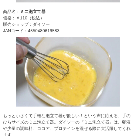
商品名：
ミニ泡立て器
価格：￥110（税込）
販売ショップ：ダイソー
JANコード：4550480619583
もっと小さくて手軽な泡立て器が欲しい！という声に応える、手の
ひらサイズのミニ泡立て器。ダイソーの『ミニ泡立て器』は、卵液
や少量の調味料、ココア、プロテインを混ぜる際に大活躍してくれ
ます。