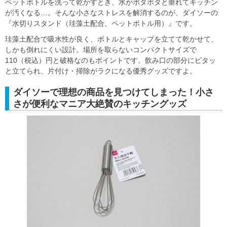
ペットボトルを洗って乾かすとき、水がポタポタと垂れてキッチン
が汚くなる…。そんな小さなストレスを解消するのが、ダイソーの
『水切りスタンド（珪藻土配合、ペットボトル用）』です。
珪藻土配合で吸水性が良く、ボトルとキャップを立てて乾かせて、
しかも倒れにくい設計。場所を取らないコンパクトサイズで
110（税込）円と破格なのもポイントです。飲み口の部分にピタッ
と立てられ、片付け・掃除がラクになる優秀グッズですよ。
ダイソーで理想の商品を見つけてしまった！小さ
さが便利なマニア大絶賛のキッチングッズ