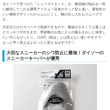
ダイソーで見つけた『シューズスタンド』が、靴収納の悩みを一気
に解決してくれる優秀アイテム！従来のラック型と違い、通気性の
いい網状デザインだからムレにくく、靴の出し入れもスムーズで
す。
片足分だけのスペースで収納できるので、靴箱が小さくても驚くほ
どスッキリ片付きます。季節靴やお気に入りの靴をきれいに保管し
たい方にもぴったり。110円（税込）とは思えない使いやすさで、
もっと早く買えばよかったと思えるはずです♡
大切なスニーカーのシワ防止に最強！ダイソーの
スニーカーキーパーが優秀