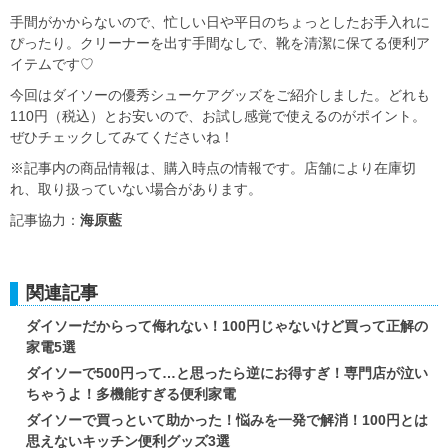
手間がかからないので、忙しい日や平日のちょっとしたお手入れに
ぴったり。クリーナーを出す手間なしで、靴を清潔に保てる便利ア
イテムです♡
今回はダイソーの優秀シューケアグッズをご紹介しました。どれも
110円（税込）とお安いので、お試し感覚で使えるのがポイント。
ぜひチェックしてみてくださいね！
※記事内の商品情報は、購入時点の情報です。店舗により在庫切
れ、取り扱っていない場合があります。
記事協力：
海原藍
関連記事
ダイソーだからって侮れない！100円じゃないけど買って正解の
家電5選
ダイソーで500円って…と思ったら逆にお得すぎ！専門店が泣い
ちゃうよ！多機能すぎる便利家電
ダイソーで買っといて助かった！悩みを一発で解消！100円とは
思えないキッチン便利グッズ3選