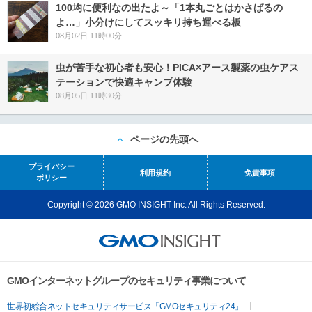
100均に便利なの出たよ～「1本丸ごとはかさばるの
よ…」小分けにしてスッキリ持ち運べる板
08月02日 11時00分
虫が苦手な初心者も安心！PICA×アース製薬の虫ケアス
テーションで快適キャンプ体験
08月05日 11時30分
ページの先頭へ
プライバシー
利用規約
免責事項
ポリシー
Copyright © 2026 GMO INSIGHT Inc. All Rights Reserved.
GMOインターネットグループのセキュリティ事業について
世界初総合ネットセキュリティサービス「GMOセキュリティ24」