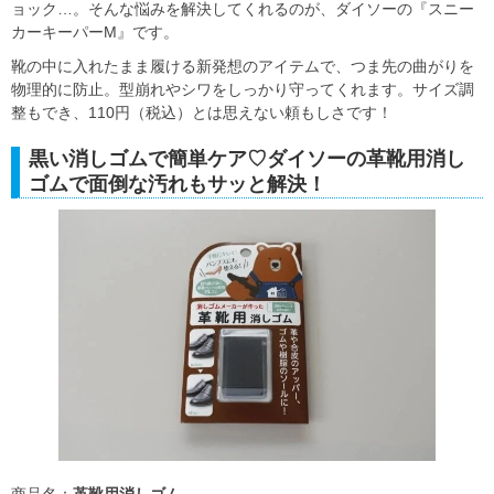
ョック…。そんな悩みを解決してくれるのが、ダイソーの『スニー
カーキーパーM』です。
靴の中に入れたまま履ける新発想のアイテムで、つま先の曲がりを
物理的に防止。型崩れやシワをしっかり守ってくれます。サイズ調
整もでき、110円（税込）とは思えない頼もしさです！
黒い消しゴムで簡単ケア♡ダイソーの革靴用消し
ゴムで面倒な汚れもサッと解決！