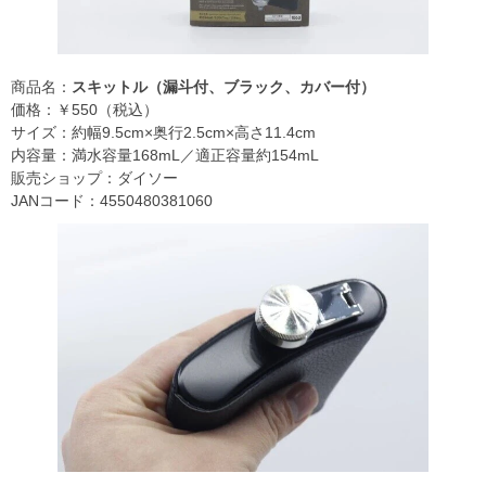
商品名：
スキットル（漏斗付、ブラック、カバー付）
価格：￥550（税込）
サイズ：約幅9.5cm×奥行2.5cm×高さ11.4cm
内容量：満水容量168mL／適正容量約154mL
販売ショップ：ダイソー
JANコード：4550480381060