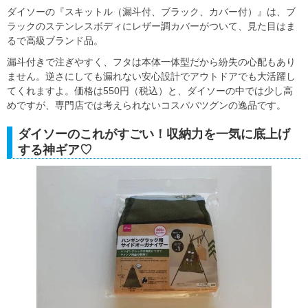
ダイソーの『スキットル（漏斗付、ブラック、カバー付）』は、ブ
ラックのステンレスボディにレザー調カバーがついて、見た目はま
るで高級ブランド品。
漏斗付きで注ぎやすく、フタは本体一体型だから紛失の心配もあり
ません。逆さにしても漏れない安心設計でアウトドアでも大活躍し
てくれますよ。価格は550円（税込）と、ダイソーの中では少し高
めですが、専門店では考えられないコスパバツグンの逸品です。
ダイソーのこれがすごい！収納力を一気に底上げ
する神ギア♡