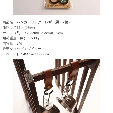
商品名：
ハンガーフック（レザー風、2個）
価格：￥110（税込）
サイズ（約）：3.3cm×12.3cm×1.5cm
耐荷重量（約）：500g
内容量：2個
販売ショップ：ダイソー
JANコード：4550480038834