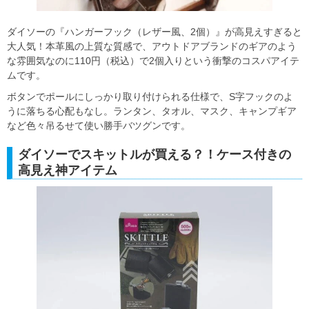
ダイソーの『ハンガーフック（レザー風、2個）』が高見えすぎると
大人気！本革風の上質な質感で、アウトドアブランドのギアのよう
な雰囲気なのに110円（税込）で2個入りという衝撃のコスパアイテ
ムです。
ボタンでポールにしっかり取り付けられる仕様で、S字フックのよ
うに落ちる心配もなし。ランタン、タオル、マスク、キャンプギア
など色々吊るせて使い勝手バツグンです。
ダイソーでスキットルが買える？！ケース付きの
高見え神アイテム