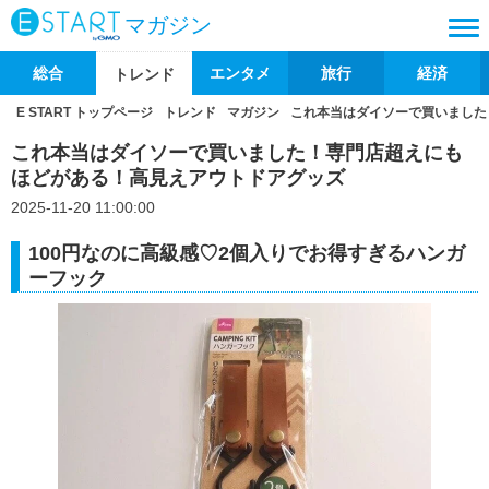
マガジン
総合
エンタメ
旅行
経済
トレンド
E START トップページ
トレンド
マガジン
これ本当はダイソーで買いました
これ本当はダイソーで買いました！専門店超えにも
ほどがある！高見えアウトドアグッズ
2025-11-20 11:00:00
100円なのに高級感♡2個入りでお得すぎるハンガ
ーフック