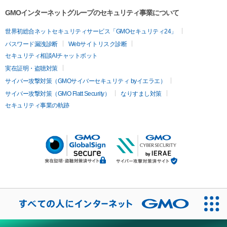
GMOインターネットグループのセキュリティ事業について
世界初総合ネットセキュリティサービス「GMOセキュリティ24」
パスワード漏洩診断
Webサイトリスク診断
セキュリティ相談AIチャットボット
実在証明・盗聴対策
サイバー攻撃対策（GMOサイバーセキュリティ byイエラエ）
サイバー攻撃対策（GMO Flatt Security）
なりすまし対策
セキュリティ事業の軌跡