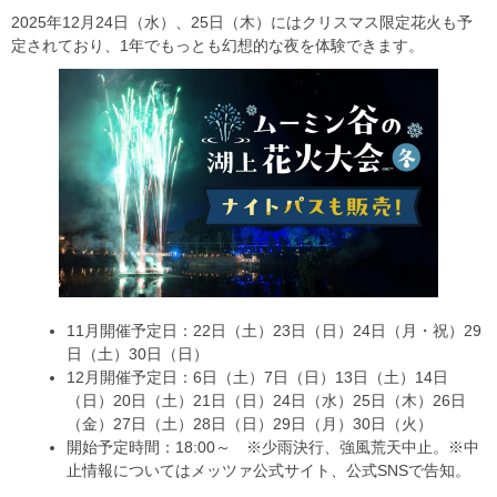
2025年12月24日（水）、25日（木）にはクリスマス限定花火も予
定されており、1年でもっとも幻想的な夜を体験できます。
11月開催予定日：22日（土）23日（日）24日（月・祝）29
日（土）30日（日）
12月開催予定日：6日（土）7日（日）13日（土）14日
（日）20日（土）21日（日）24日（水）25日（木）26日
（金）27日（土）28日（日）29日（月）30日（火）
開始予定時間：18:00～ ※少雨決行、強風荒天中止。※中
止情報についてはメッツァ公式サイト、公式SNSで告知。