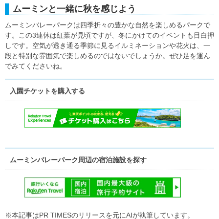
ムーミンと一緒に秋を感じよう
ムーミンバレーパークは四季折々の豊かな自然を楽しめるパークで
す。この3連休は紅葉が見頃ですが、冬にかけてのイベントも目白押
しです。空気が透き通る季節に見るイルミネーションや花火は、一
段と特別な雰囲気で楽しめるのではないでしょうか。ぜひ足を運ん
でみてくださいね。
入園チケットを購入する
ムーミンバレーパーク周辺の宿泊施設を探す
※本記事はPR TIMESのリリースを元にAIが執筆しています。