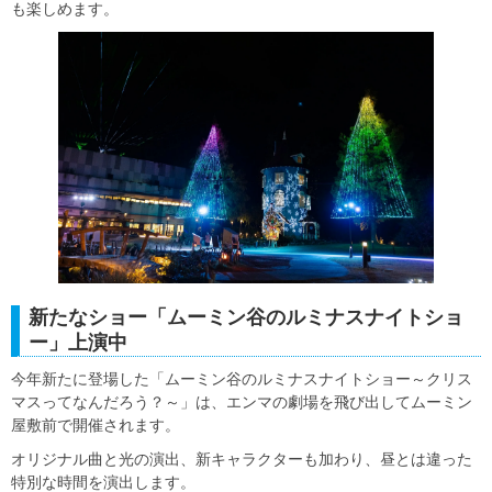
も楽しめます。
新たなショー「ムーミン谷のルミナスナイトショ
ー」上演中
今年新たに登場した「ムーミン谷のルミナスナイトショー～クリス
マスってなんだろう？～」は、エンマの劇場を飛び出してムーミン
屋敷前で開催されます。
オリジナル曲と光の演出、新キャラクターも加わり、昼とは違った
特別な時間を演出します。