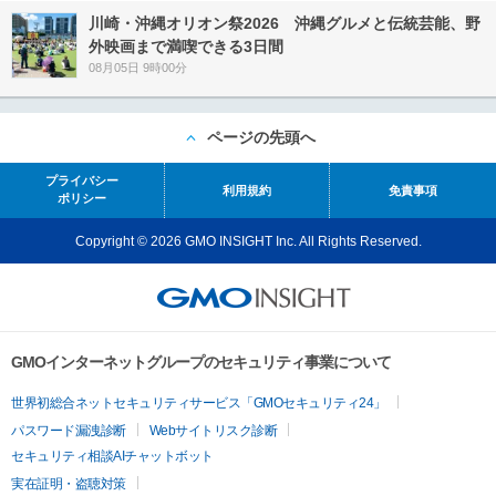
川崎・沖縄オリオン祭2026 沖縄グルメと伝統芸能、野
外映画まで満喫できる3日間
08月05日 9時00分
ページの先頭へ
プライバシー
利用規約
免責事項
ポリシー
Copyright © 2026 GMO INSIGHT Inc. All Rights Reserved.
GMOインターネットグループのセキュリティ事業について
世界初総合ネットセキュリティサービス「GMOセキュリティ24」
パスワード漏洩診断
Webサイトリスク診断
セキュリティ相談AIチャットボット
実在証明・盗聴対策