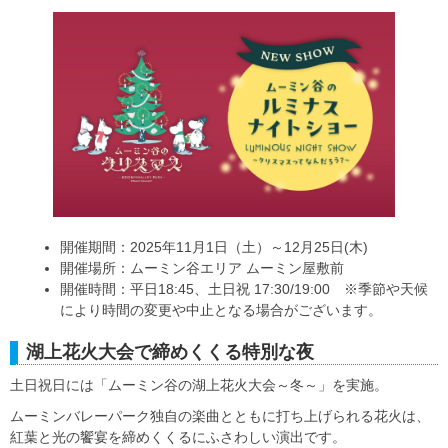
開催期間：2025年11月1日（土）～12月25日(木)
開催場所：ムーミン谷エリア ムーミン屋敷前
開催時間：平日18:45、土日祝 17:30/19:00 ※季節や天候
により時間の変更や中止となる場合がございます。
湖上花火大会で締めくくる特別な夜
土日祝日には「ムーミン谷の湖上花火大会～冬～」を実施。
ムーミンバレーパーク独自の楽曲とともに打ち上げられる花火は、
紅葉と光の饗宴を締めくくるにふさわしい演出です。