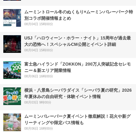
ムーミントロール冬のぬくもり×ムーミンバレーパーク特
別コラボ開催情報まとめ
08月04日 15時00分
USJ「ハロウィーン・ホラー・ナイト」15周年が過去最
大の恐怖へ！スペシャルCM公開とイベント詳細
08月04日 15時00分
富士急ハイランド「ZOKKON」200万人突破記念セレモ
ニー＆新エリア開業情報
08月06日 16時00分
横浜・八景島シーパラダイス「シーパラ夏の研究」2026
年夏休みの自由研究・体験イベント情報
08月03日 9時00分
ムーミンバレーパーク夏イベント徹底解説！花火や新グ
リーティングや限定パス情報も
08月06日 16時00分