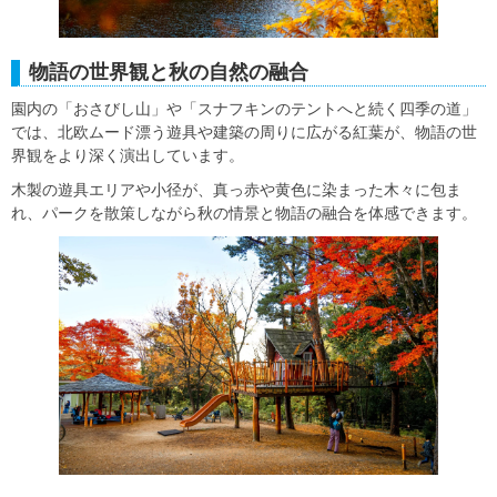
物語の世界観と秋の自然の融合
園内の「おさびし山」や「スナフキンのテントへと続く四季の道」
では、北欧ムード漂う遊具や建築の周りに広がる紅葉が、物語の世
界観をより深く演出しています。
木製の遊具エリアや小径が、真っ赤や黄色に染まった木々に包ま
れ、パークを散策しながら秋の情景と物語の融合を体感できます。