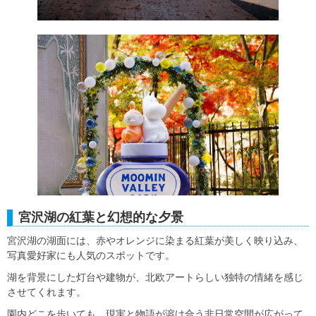
宮沢湖の紅葉と幻想的な夕景
宮沢湖の湖面には、赤やオレンジに染まる紅葉が美しく映り込み、
写真愛好家にも人気のスポットです。
湖を背景にした灯台や建物が、北欧アートらしい独特の情緒を感じ
させてくれます。
園内どこを歩いても、現実と物語が溶け合う非日常空間が広がって