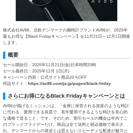
株式会社AV86、北欧デンマークの腕時計ブランドAV86が、2025年
最もお得な【Black Fridayキャンペーン】を11月21日～12月1日開催
します。
概要
セール開始日：2025年11月21日(金)日本時間20時
セール最終日：2025年12月 1日(月)
キャンペーン内容：公式サイト商品20％OFF
特設サイト：
https://av86.com/ja-jp/pages/black-friday
さらにお得になるBlack Fridayキャンペーンとは
AV86が掲げるミッションは、「金庫に保管される資産のような時計
に代わる、愛用できる良質で、長年愛用できるような時計を良心的
な価格で造ること」です。そのため、割引セールの機会は年内でこ
のブラックフライデーだけ。商品は全て送料と税込価格で表示さ
れ、デンマークからの発送とは思えないスピーディな配達が魅力と