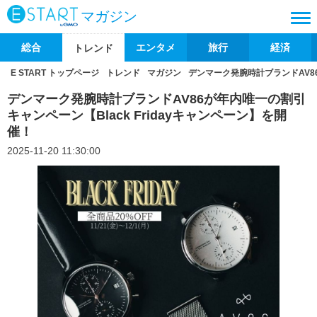
マガジン
総合
エンタメ
旅行
経済
トレンド
E START トップページ
トレンド
マガジン
デンマーク発腕時計ブランドAV86
デンマーク発腕時計ブランドAV86が年内唯一の割引
キャンペーン【Black Fridayキャンペーン】を開
催！
2025-11-20 11:30:00