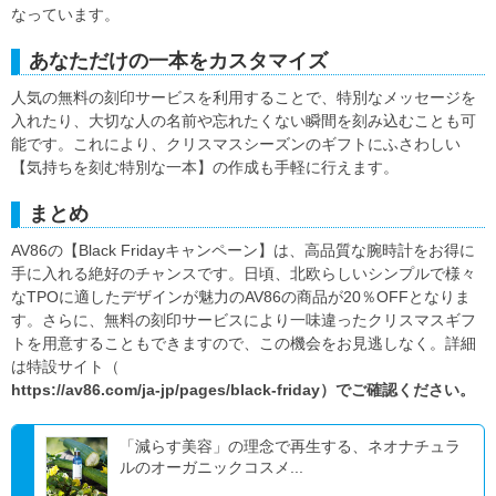
なっています。
あなただけの一本をカスタマイズ
人気の無料の刻印サービスを利用することで、特別なメッセージを
入れたり、大切な人の名前や忘れたくない瞬間を刻み込むことも可
能です。これにより、クリスマスシーズンのギフトにふさわしい
【気持ちを刻む特別な一本】の作成も手軽に行えます。
まとめ
AV86の【Black Fridayキャンペーン】は、高品質な腕時計をお得に
手に入れる絶好のチャンスです。日頃、北欧らしいシンプルで様々
なTPOに適したデザインが魅力のAV86の商品が20％OFFとなりま
す。さらに、無料の刻印サービスにより一味違ったクリスマスギフ
トを用意することもできますので、この機会をお見逃しなく。詳細
は特設サイト（
https://av86.com/ja-jp/pages/black-friday）でご確認ください。
「減らす美容」の理念で再生する、ネオナチュラ
ルのオーガニックコスメ...