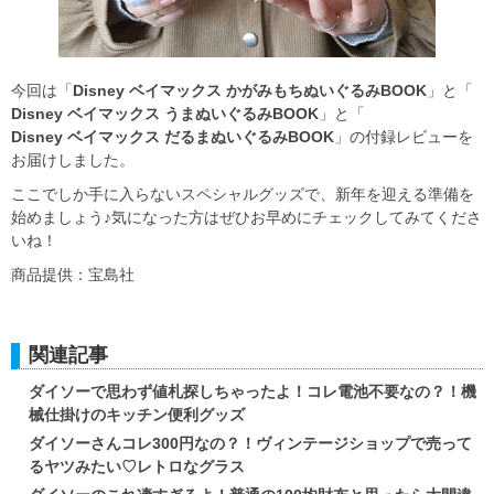
今回は「
Disney ベイマックス かがみもちぬいぐるみBOOK
」と「
Disney ベイマックス うまぬいぐるみBOOK
」と「
Disney ベイマックス だるまぬいぐるみBOOK
」の付録レビューを
お届けしました。
ここでしか手に入らないスペシャルグッズで、新年を迎える準備を
始めましょう♪気になった方はぜひお早めにチェックしてみてくださ
いね！
商品提供：宝島社
関連記事
ダイソーで思わず値札探しちゃったよ！コレ電池不要なの？！機
械仕掛けのキッチン便利グッズ
ダイソーさんコレ300円なの？！ヴィンテージショップで売って
るヤツみたい♡レトロなグラス