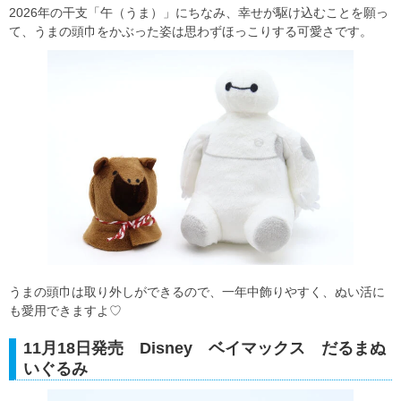
2026年の干支「午（うま）」にちなみ、幸せが駆け込むことを願っ
て、うまの頭巾をかぶった姿は思わずほっこりする可愛さです。
うまの頭巾は取り外しができるので、一年中飾りやすく、ぬい活に
も愛用できますよ♡
11月18日発売 Disney ベイマックス だるまぬ
いぐるみ