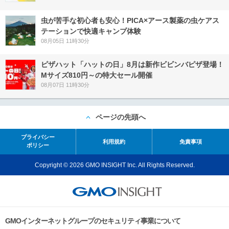
虫が苦手な初心者も安心！PICA×アース製薬の虫ケアス
テーションで快適キャンプ体験
08月05日 11時30分
ピザハット「ハットの日」8月は新作ビビンバピザ登場！
Mサイズ810円～の特大セール開催
08月07日 11時30分
ページの先頭へ
プライバシー
利用規約
免責事項
ポリシー
Copyright © 2026 GMO INSIGHT Inc. All Rights Reserved.
GMOインターネットグループのセキュリティ事業について