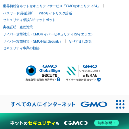
世界初総合ネットセキュリティサービス「GMOセキュリティ24」
パスワード漏洩診断
Webサイトリスク診断
セキュリティ相談AIチャットボット
実在証明・盗聴対策
サイバー攻撃対策（GMOサイバーセキュリティ byイエラエ）
サイバー攻撃対策（GMO Flatt Security）
なりすまし対策
セキュリティ事業の軌跡
無料診断