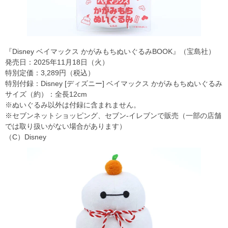
『Disney ベイマックス かがみもちぬいぐるみBOOK』（宝島社）
発売日：2025年11月18日（火）
特別定価：3,289円（税込）
特別付録：Disney [ディズニー] ベイマックス かがみもちぬいぐるみ
サイズ（約）：全長12cm
※ぬいぐるみ以外は付録に含まれません。
※セブンネットショッピング、セブン‐イレブンで販売（一部の店舗
では取り扱いがない場合があります）
（C）Disney