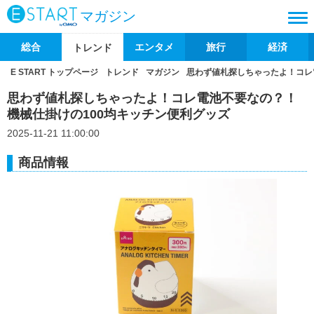
マガジン
総合
エンタメ
旅行
経済
トレンド
E START トップページ
トレンド
マガジン
思わず値札探しちゃったよ！コレ
思わず値札探しちゃったよ！コレ電池不要なの？！
機械仕掛けの100均キッチン便利グッズ
2025-11-21 11:00:00
商品情報