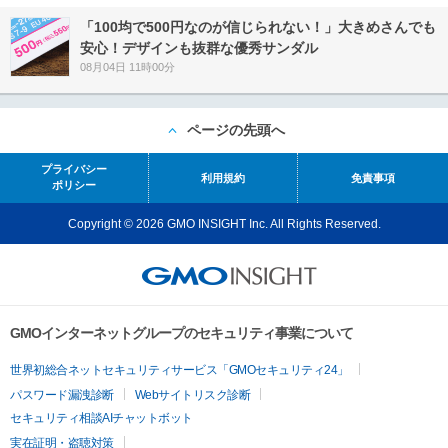
「100均で500円なのが信じられない！」大きめさんでも
安心！デザインも抜群な優秀サンダル
08月04日 11時00分
ページの先頭へ
プライバシー
利用規約
免責事項
ポリシー
Copyright © 2026 GMO INSIGHT Inc. All Rights Reserved.
GMOインターネットグループのセキュリティ事業について
世界初総合ネットセキュリティサービス「GMOセキュリティ24」
パスワード漏洩診断
Webサイトリスク診断
セキュリティ相談AIチャットボット
実在証明・盗聴対策