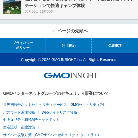
テーションで快適キャンプ体験
08月05日 11時30分
ページの先頭へ
プライバシー
利用規約
免責事項
ポリシー
Copyright © 2026 GMO INSIGHT Inc. All Rights Reserved.
GMOインターネットグループのセキュリティ事業について
世界初総合ネットセキュリティサービス「GMOセキュリティ24」
パスワード漏洩診断
Webサイトリスク診断
セキュリティ相談AIチャットボット
実在証明・盗聴対策
サイバー攻撃対策（GMOサイバーセキュリティ byイエラエ）