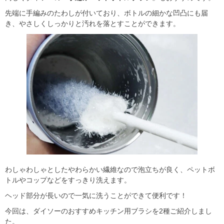
先端に手編みのたわしが付いており、ボトルの細かな凹凸にも届
き、やさしくしっかりと汚れを落とすことができます。
わしゃわしゃとしたやわらかい繊維なので泡立ちが良く、ペットボ
トルやコップなどをすっきり洗えます。
ヘッド部分が長いので一気に洗うことができて便利です！
今回は、ダイソーのおすすめキッチン用ブラシを2種ご紹介しまし
た。