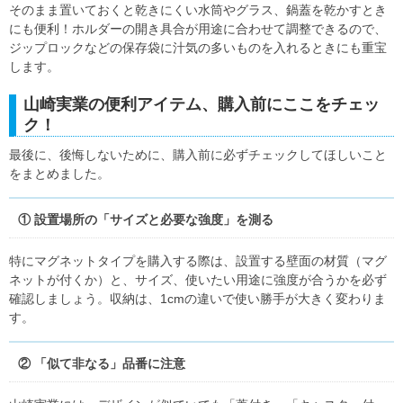
そのまま置いておくと乾きにくい水筒やグラス、鍋蓋を乾かすとき
にも便利！ホルダーの開き具合が用途に合わせて調整できるので、
ジップロックなどの保存袋に汁気の多いものを入れるときにも重宝
します。
山崎実業の便利アイテム、購入前にここをチェッ
ク！
最後に、後悔しないために、購入前に必ずチェックしてほしいこと
をまとめました。
① 設置場所の「サイズと必要な強度」を測る
特にマグネットタイプを購入する際は、設置する壁面の材質（マグ
ネットが付くか）と、サイズ、使いたい用途に強度が合うかを必ず
確認しましょう。収納は、1cmの違いで使い勝手が大きく変わりま
す。
② 「似て非なる」品番に注意