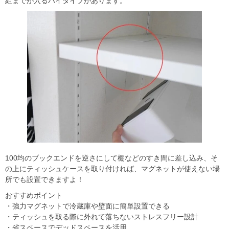
組までが入るハイタイプがあります。
100均のブックエンドを逆さにして棚などのすき間に差し込み、そ
の上にティッシュケースを取り付ければ、マグネットが使えない場
所でも設置できますよ！
おすすめポイント
・強力マグネットで冷蔵庫や壁面に簡単設置できる
・ティッシュを取る際に外れて落ちないストレスフリー設計
・省スペースでデッドスペースを活用