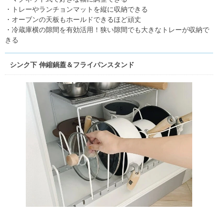
・トレーやランチョンマットを縦に収納できる
・オーブンの天板もホールドできるほど頑丈
・冷蔵庫横の隙間を有効活用！狭い隙間でも大きなトレーが収納で
きる
シンク下 伸縮鍋蓋＆フライパンスタンド