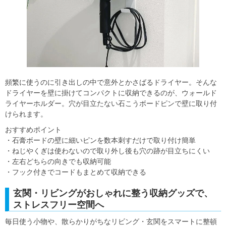
頻繁に使うのに引き出しの中で意外とかさばるドライヤー。そんな
ドライヤーを壁に掛けてコンパクトに収納できるのが、ウォールド
ライヤーホルダー。穴が目立たない石こうボードピンで壁に取り付
けられます。
おすすめポイント
・石膏ボードの壁に細いピンを数本刺すだけで取り付け簡単
・ねじやくぎは使わないので取り外し後も穴の跡が目立ちにくい
・左右どちらの向きでも収納可能
・フック付きでコードもまとめて収納できる
玄関・リビングがおしゃれに整う収納グッズで、
ストレスフリー空間へ
毎日使う小物や、散らかりがちなリビング・玄関をスマートに整頓