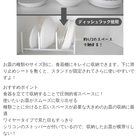
お皿の種類やサイズ別に、食器棚にキレイに収納できます。下に滑
り止めシートを敷くと、スタンドが固定されてさらに使いやすいで
すよ！
おすすめポイント
食器を立てて収納することで圧倒的省スペースに！
使いたいお皿がスムーズに取り出せる
種類ごとに分けると広いスペースが必要な大きめのお皿の収納に最
適
ワイヤータイプで見た目もすっきり
シリコンのストッパーが付いているので、収納したお皿が横滑りし
ない！