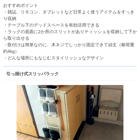
おすすめポイント
・雑誌、リモコン、タブレットなど日常よく使うアイテムをすっき
り収納
・テーブル下のデッドスペースを有効活用できる
・ラックの底面に2か所のスリットがありティッシュを収納して下か
ら取り出せる
・取付けは簡単なのに、木ネジでしっかり固定できて頑丈（耐荷重
約4kg）
・どんな場所にもなじむスタイリッシュなデザイン
引っ掛け式スリッパラック