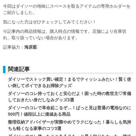
今回はダイソーの地味にスペースを取るアイテムの専用ホルダーを
ご紹介しました。
気になった方はぜひチェックしてみてください！
※記事内の商品情報は、購入時点の情報です。店舗により在庫切
れ、取り扱っていない場合があります。
記事協力：
海原藍
関連記事
ダイソーでストック買い確定！まるでティッシュみたい！賢く使
い倒してポイできるお掃除グッズ
ダイソーのコレ持っておくと安心だよ！困った時の救世主♡常備
しておきたい身だしなみグッズ3選
ダイソーのコレで革命起こるぞ…！ぱっと見は普通の電池なのに
500円！値段以上に価値ある商品
整理収納アドバイザーが実際やめてラクになった！暮らしも気持
ちも軽くなる家事のコツ3選