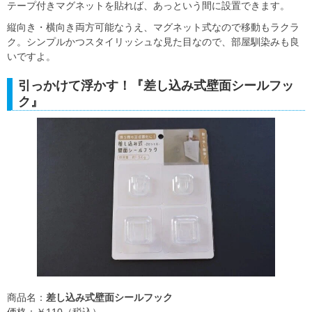
テープ付きマグネットを貼れば、あっという間に設置できます。
縦向き・横向き両方可能なうえ、マグネット式なので移動もラクラ
ク。シンプルかつスタイリッシュな見た目なので、部屋馴染みも良
いですよ。
引っかけて浮かす！『差し込み式壁面シールフッ
ク』
商品名：
差し込み式壁面シールフック