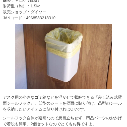
価格：￥110（税込）
耐荷重（約）：1.5kg
販売ショップ：ダイソー
JANコード：4968583218310
デスク用の小さなゴミ箱などを浮かせて収納できる『差し込み式壁
面シールフック』。凹型のシートを壁面に貼り付け、凸型のシール
を収納したいアイテムに貼り付ければOKです。
シールフック自体が透明なので悪目立ちせず、凹凸パーツのおかげ
で着脱も簡単。2個セットなのでとてもお得ですよ。