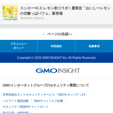
スシロー×C.C.レモン初コラボ！夏限定「おいしーレモン
の甘酸っぱパフェ」新登場
08月09日 11時30分
ページの先頭へ
プライバシー
利用規約
免責事項
ポリシー
Copyright © 2026 GMO INSIGHT Inc. All Rights Reserved.
GMOインターネットグループのセキュリティ事業について
世界初総合ネットセキュリティサービス「GMOセキュリティ24」
パスワード漏洩診断
Webサイトリスク診断
セキュリティ相談AIチャットボット
実在証明・盗聴対策