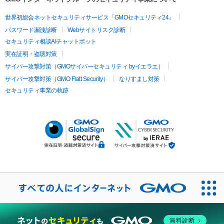
世界初総合ネットセキュリティサービス「GMOセキュリティ24」
パスワード漏洩診断
Webサイトリスク診断
セキュリティ相談AIチャットボット
実在証明・盗聴対策
サイバー攻撃対策（GMOサイバーセキュリティ byイエラエ）
サイバー攻撃対策（GMO Flatt Security）
なりすまし対策
セキュリティ事業の軌跡
無料診断