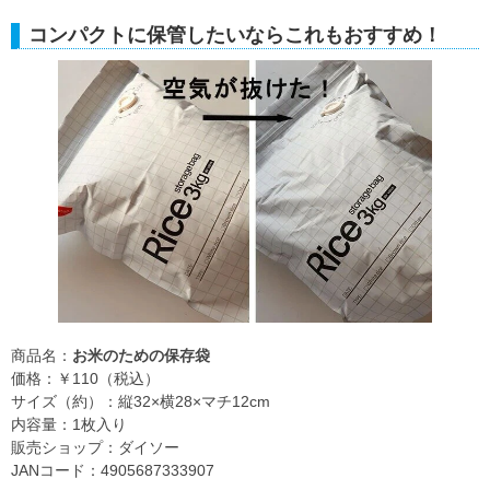
コンパクトに保管したいならこれもおすすめ！
商品名：
お米のための保存袋
価格：￥110（税込）
サイズ（約）：縦32×横28×マチ12cm
内容量：1枚入り
販売ショップ：ダイソー
JANコード：4905687333907