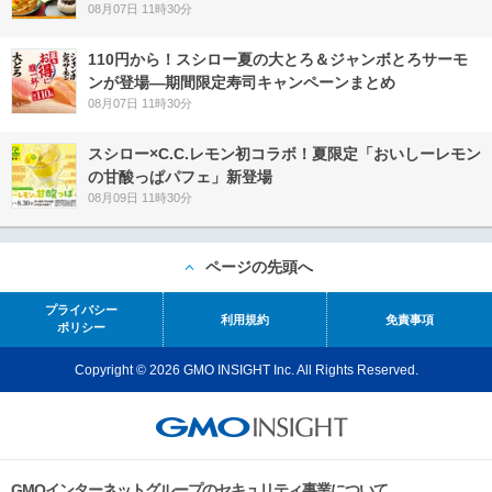
08月07日 11時30分
110円から！スシロー夏の大とろ＆ジャンボとろサーモ
ンが登場―期間限定寿司キャンペーンまとめ
08月07日 11時30分
スシロー×C.C.レモン初コラボ！夏限定「おいしーレモン
の甘酸っぱパフェ」新登場
08月09日 11時30分
ページの先頭へ
プライバシー
利用規約
免責事項
ポリシー
Copyright © 2026 GMO INSIGHT Inc. All Rights Reserved.
GMOインターネットグループのセキュリティ事業について