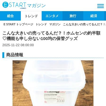
マガジン
総合
エンタメ
旅行
経済
トレンド
E START トップページ
トレンド
マガジン
こんな大きいの売ってるんだ？！
こんな大きいの売ってるんだ？！ホムセンの約半額
♡機能も申し分ない100均の保管グッズ
2025-11-22 08:00:00
商品情報