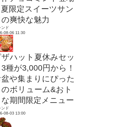
｜夏限定スイーツサン
ドの爽快な魅力
レンド
6-08-06 11:30
ピザハット夏休みセッ
3種が3,000円から！
お盆や集まりにぴった
りのボリューム&おト
クな期間限定メニュー
レンド
6-08-03 13:00