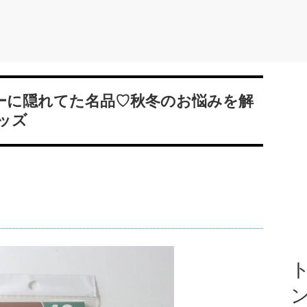
ナーに隠れてた名品♡秋冬のお悩みを解
ッズ
ト