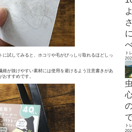
ト
トに試してみると、ホコリや毛がびっしり取れるほどしっ
202
繊維が抜けやすい素材には使用を避けるよう注意書きがあ
がおすすめです。
心
ト
202