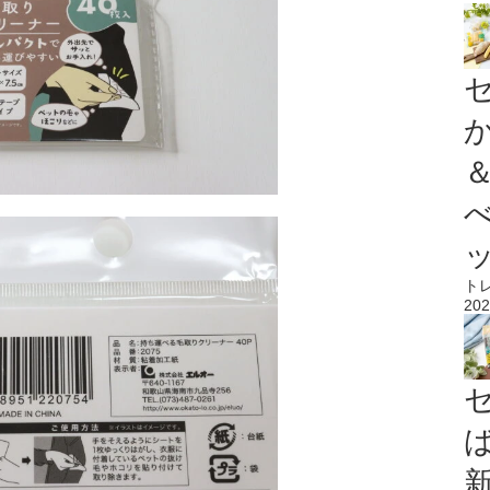
ト
202