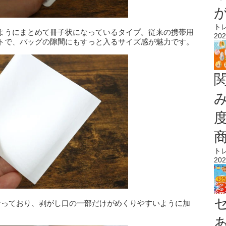
ト
ようにまとめて冊子状になっているタイプ。従来の携帯用
202
トで、バッグの隙間にもすっと入るサイズ感が魅力です。
ト
202
なっており、剥がし口の一部だけがめくりやすいように加