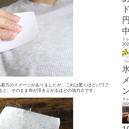
ト
202
氷
な粘着力のイメージがありましたが、これは驚くほどパワフ
ると、そのまま布が浮き上がるほどの強力さです。
ト
202