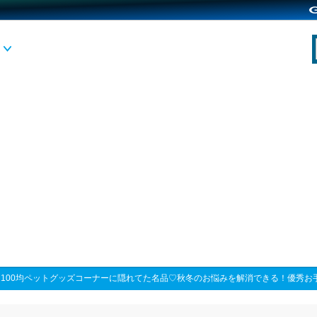
>
100均ペットグッズコーナーに隠れてた名品♡秋冬のお悩みを解消できる！優秀お