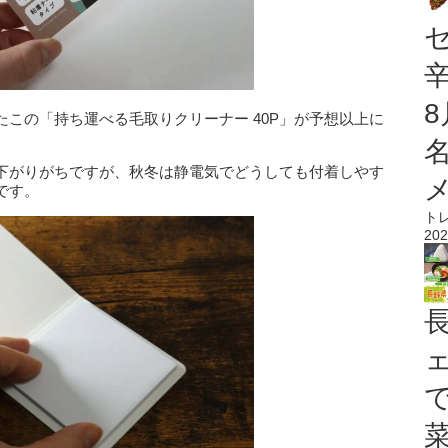
この「持ち運べる毛取りクリーナー 40P」が予想以上に
下がりがちですが、秋冬は静電気でどうしても付着しやす
です。
ト
202