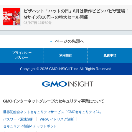
ピザハット「ハットの日」8月は新作ビビンバピザ登場！
Mサイズ810円～の特大セール開催
08月07日 11時30分
ページの先頭へ
プライバシー
利用規約
免責事項
ポリシー
Copyright © 2026 GMO INSIGHT Inc. All Rights Reserved.
GMOインターネットグループのセキュリティ事業について
世界初総合ネットセキュリティサービス「GMOセキュリティ24」
パスワード漏洩診断
Webサイトリスク診断
セキュリティ相談AIチャットボット