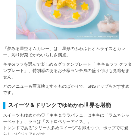
「夢みる星空オムカレー」は、星形のふわふわオムライスとカレ
ー、彩り野菜でかわいらしさ満点。
キキorララを選んで楽しめるグラタンプレート「 キキ＆ララ グラタ
ンプレート」、特別感のあるお子様ランチ風の盛り付けも見逃せま
せん。
どのメニューも写真映えするものばかりで、SNSアップもおすすめ
です。
スイーツ＆ドリンクでゆめかわ世界を堪能
スイーツもゆめかわ♡「キキ＆ララパフェ」はキキは「ラムネシャ
ーベット」、ララは「ストロベリーアイス」。
トレンドである”クリーム多めスイーツ”を抑えつつ、ポップで可愛
らしいビジュアルです。