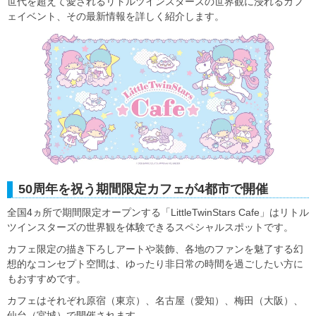
世代を超えて愛されるリトルツインスターズの世界観に浸れるカフ
ェイベント、その最新情報を詳しく紹介します。
50周年を祝う期間限定カフェが4都市で開催
全国4ヵ所で期間限定オープンする「LittleTwinStars Cafe」はリトル
ツインスターズの世界観を体験できるスペシャルスポットです。
カフェ限定の描き下ろしアートや装飾、各地のファンを魅了する幻
想的なコンセプト空間は、ゆったり非日常の時間を過ごしたい方に
もおすすめです。
カフェはそれぞれ原宿（東京）、名古屋（愛知）、梅田（大阪）、
仙台（宮城）で開催されます。