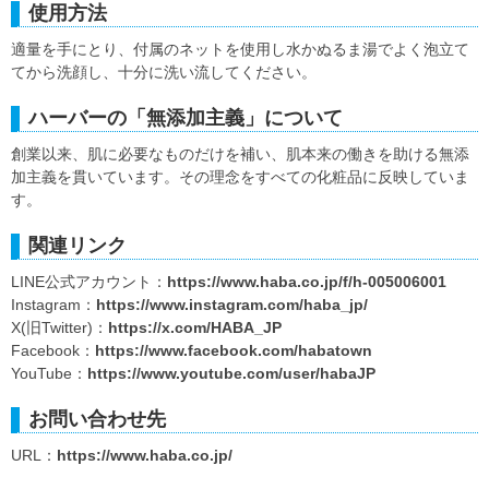
使用方法
適量を手にとり、付属のネットを使用し水かぬるま湯でよく泡立て
てから洗顔し、十分に洗い流してください。
ハーバーの「無添加主義」について
創業以来、肌に必要なものだけを補い、肌本来の働きを助ける無添
加主義を貫いています。その理念をすべての化粧品に反映していま
す。
関連リンク
LINE公式アカウント：
https://www.haba.co.jp/f/h-005006001
Instagram：
https://www.instagram.com/haba_jp/
X(旧Twitter)：
https://x.com/HABA_JP
Facebook：
https://www.facebook.com/habatown
YouTube：
https://www.youtube.com/user/habaJP
お問い合わせ先
URL：
https://www.haba.co.jp/