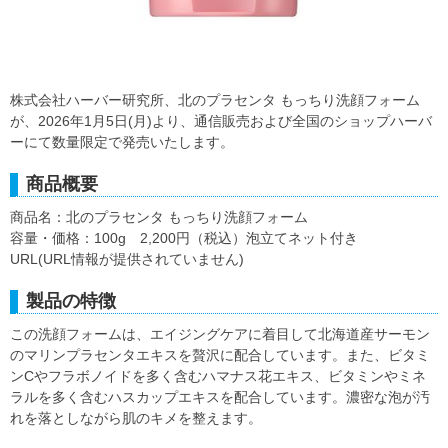
株式会社ハーバー研究所、北のプラセンタ もっちり洗顔フォーム
が、2026年1月5日(月)より、通信販売および全国のショップハーバ
ーにて数量限定で発売いたします。
商品概要
商品名：北のプラセンタ もっちり洗顔フォーム
容量・価格：100g 2,200円（税込）泡立てネット付き
URL(URL情報が提供されていません)
製品の特徴
この洗顔フォームは、エイジングケアに着目して北海道産サーモン
のマリンプラセンタエキスを贅沢に配合しています。また、ビタミ
ンCやフラボノイドを多く含むハマナス花エキス、ビタミンやミネ
ラルを多く含むハスカップエキスを配合しています。濃密な泡が汚
れを落としながら肌のキメを整えます。