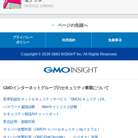
08月01日 11時00分
ページの先頭へ
プライバシー
利用規約
免責事項
ポリシー
Copyright © 2026 GMO INSIGHT Inc. All Rights Reserved.
GMOインターネットグループのセキュリティ事業について
世界初総合ネットセキュリティサービス「GMOセキュリティ24」
パスワード漏洩診断
Webサイトリスク診断
セキュリティ相談AIチャットボット
実在証明・盗聴対策
サイバー攻撃対策（GMOサイバーセキュリティ byイエラエ）
サイバー攻撃対策（GMO Flatt Security）
なりすまし対策