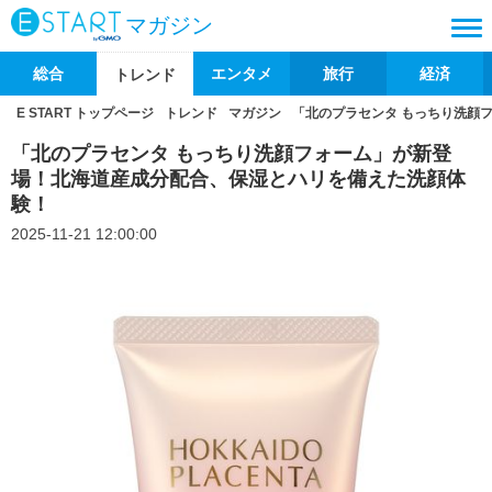
マガジン
総合
エンタメ
旅行
経済
トレンド
E START トップページ
トレンド
マガジン
「北のプラセンタ もっちり洗顔
「北のプラセンタ もっちり洗顔フォーム」が新登
場！北海道産成分配合、保湿とハリを備えた洗顔体
験！
2025-11-21 12:00:00