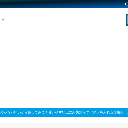
>
めっちゃいいから使ってみて！使いやすい上に紛失知らず♡アレを入れる専用ケー