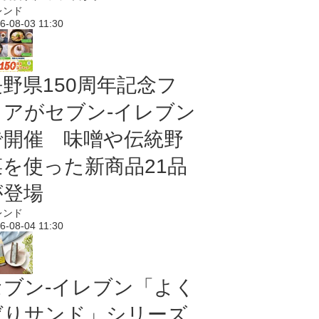
レンド
6-08-03 11:30
長野県150周年記念フ
ェアがセブン-イレブン
で開催 味噌や伝統野
菜を使った新商品21品
が登場
レンド
6-08-04 11:30
セブン‐イレブン「よく
ばりサンド」シリーズ