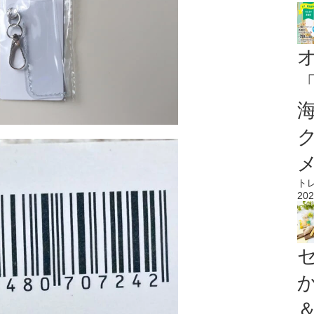
ト
202