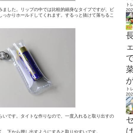
ト
みました。リップの中では比較的細身なタイプですが、ビ
202
しっかりホールドしてくれます。するっと抜けて落ちるこ
ト
202
らいです。タイトな作りなので、一度入れると取り出すの
く、下から押し出すようにすると取りやすいです。