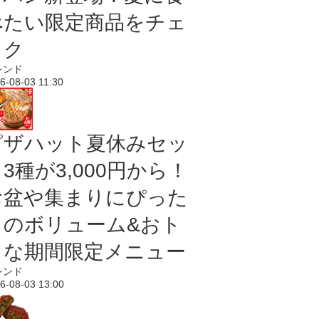
べたい限定商品をチェ
ック
レンド
6-08-03 11:30
ピザハット夏休みセッ
3種が3,000円から！
お盆や集まりにぴった
りのボリューム&おト
クな期間限定メニュー
レンド
6-08-03 13:00