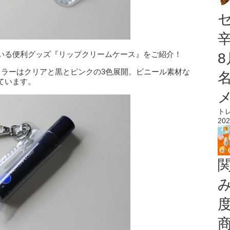
いる便利グッズ『リップクリームケース』をご紹介！
カラーはクリアと黒とピンクの3色展開。ビニール素材な
ています。
ト
202