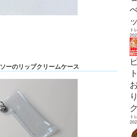
ト
202
ソーのリップクリームケース
ト
ト
202