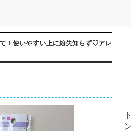
て！使いやすい上に紛失知らず♡アレ
ト