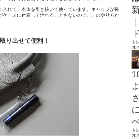
に入れて、本体を引き抜いて使っています。キャップが長
がケースに付着して汚れることもないので、このやり方だ
取り出せて便利！
ト
202
ト
202