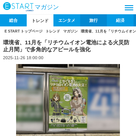
マガジン
総合
エンタメ
旅行
経済
トレンド
E START トップページ
トレンド
マガジン
環境省、11月を「リチウムイオ
環境省、11月を「リチウムイオン電池による火災防
止月間」で多角的なアピールを強化
2025-11-26 18:00:00