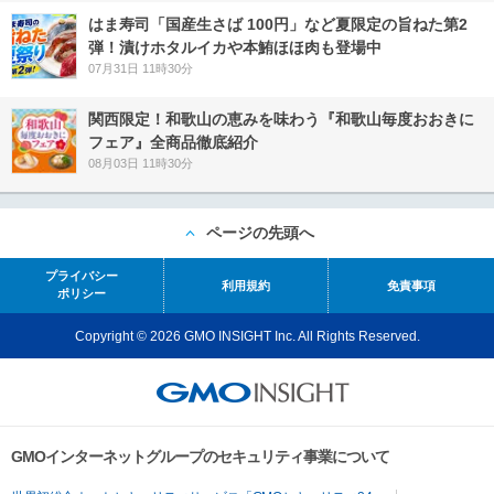
はま寿司「国産生さば 100円」など夏限定の旨ねた第2
弾！漬けホタルイカや本鮪ほほ肉も登場中
07月31日 11時30分
関西限定！和歌山の恵みを味わう『和歌山毎度おおきに
フェア』全商品徹底紹介
08月03日 11時30分
ページの先頭へ
プライバシー
利用規約
免責事項
ポリシー
Copyright © 2026 GMO INSIGHT Inc. All Rights Reserved.
GMOインターネットグループのセキュリティ事業について