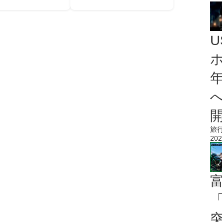
旅
202
「