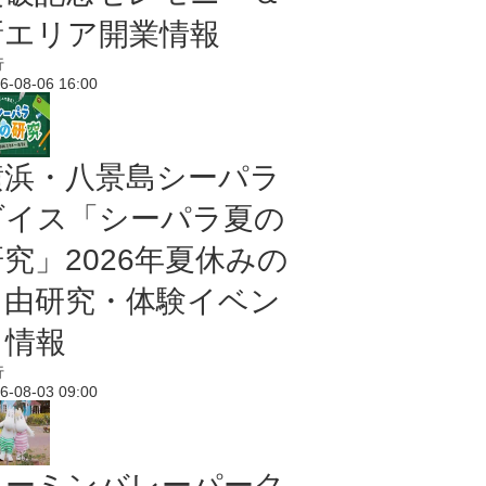
新エリア開業情報
行
6-08-06 16:00
横浜・八景島シーパラ
ダイス「シーパラ夏の
研究」2026年夏休みの
自由研究・体験イベン
ト情報
行
6-08-03 09:00
ムーミンバレーパーク