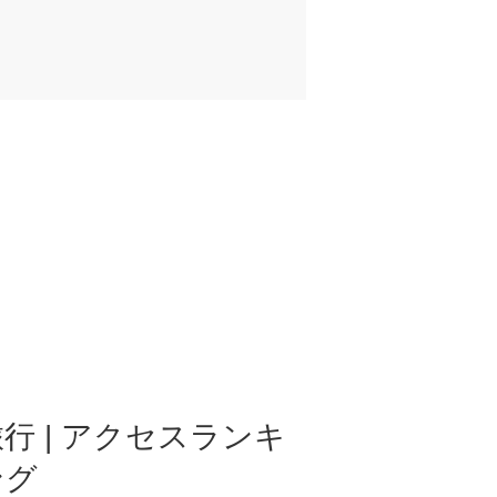
行 | アクセスランキ
ング