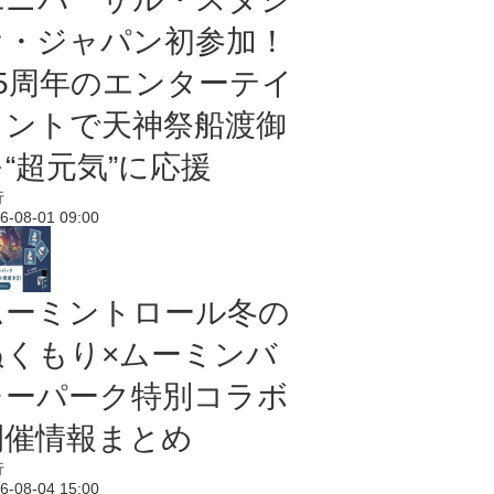
オ・ジャパン初参加！
25周年のエンターテイ
メントで天神祭船渡御
“超元気”に応援
行
6-08-01 09:00
ムーミントロール冬の
ぬくもり×ムーミンバ
レーパーク特別コラボ
開催情報まとめ
行
6-08-04 15:00