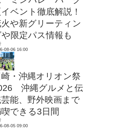
夏イベント徹底解説！
花火や新グリーティン
グや限定パス情報も
行
6-08-06 16:00
川崎・沖縄オリオン祭
2026 沖縄グルメと伝
統芸能、野外映画まで
満喫できる3日間
行
6-08-05 09:00