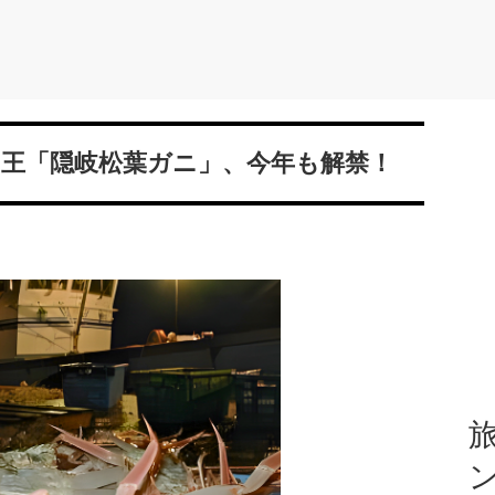
覚の王「隠岐松葉ガニ」、今年も解禁！
旅