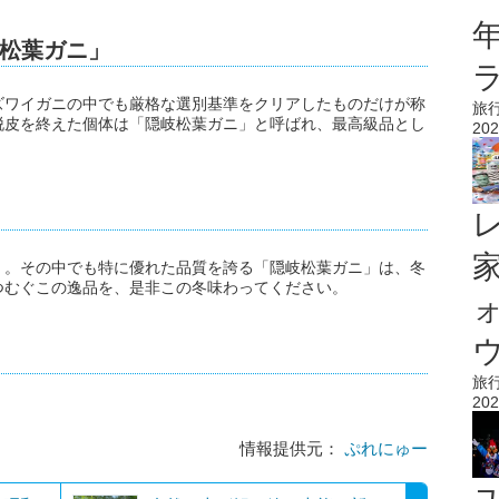
松葉ガニ」
ズワイガニの中でも厳格な選別基準をクリアしたものだけが称
旅
脱皮を終えた個体は「隠岐松葉ガニ」と呼ばれ、最高級品とし
202
」。その中でも特に優れた品質を誇る「隠岐松葉ガニ」は、冬
つむぐこの逸品を、是非この冬味わってください。
ウ
旅
202
情報提供元：
ぷれにゅー