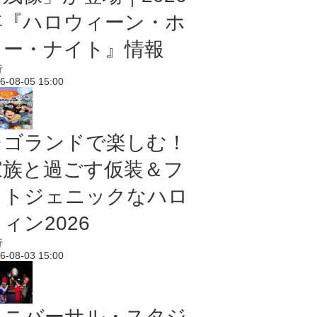
年『ハロウィーン・ホ
ラー・ナイト』情報
行
6-08-05 15:00
レゴランドで楽しむ！
家族と過ごす仮装＆フ
ォトジェニックなハロ
ィン2026
行
6-08-03 15:00
ユニバーサル・スタジ