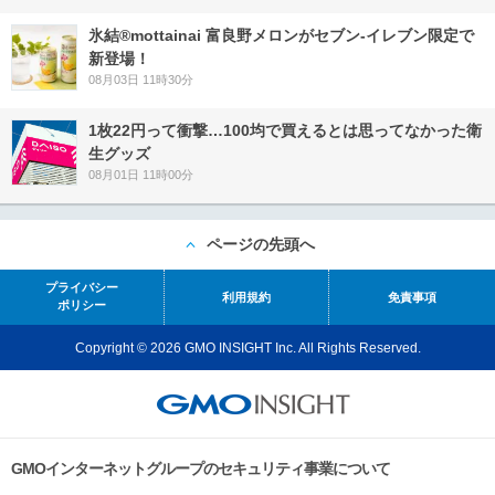
氷結®mottainai 富良野メロンがセブン‐イレブン限定で
新登場！
08月03日 11時30分
1枚22円って衝撃…100均で買えるとは思ってなかった衛
生グッズ
08月01日 11時00分
ページの先頭へ
プライバシー
利用規約
免責事項
ポリシー
Copyright © 2026 GMO INSIGHT Inc. All Rights Reserved.
GMOインターネットグループのセキュリティ事業について