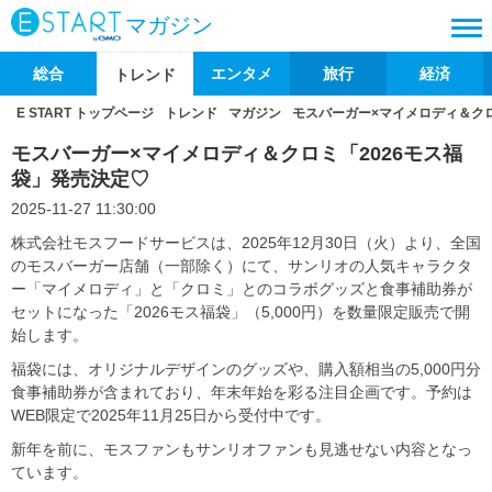
マガジン
総合
エンタメ
旅行
経済
トレンド
E START トップページ
トレンド
マガジン
モスバーガー×マイメロディ＆クロ
モスバーガー×マイメロディ＆クロミ「2026モス福
袋」発売決定♡
2025-11-27 11:30:00
株式会社モスフードサービスは、2025年12月30日（火）より、全国
のモスバーガー店舗（一部除く）にて、サンリオの人気キャラクタ
ー「マイメロディ」と「クロミ」とのコラボグッズと食事補助券が
セットになった「2026モス福袋」（5,000円）を数量限定販売で開
始します。
福袋には、オリジナルデザインのグッズや、購入額相当の5,000円分
食事補助券が含まれており、年末年始を彩る注目企画です。予約は
WEB限定で2025年11月25日から受付中です。
新年を前に、モスファンもサンリオファンも見逃せない内容となっ
ています。