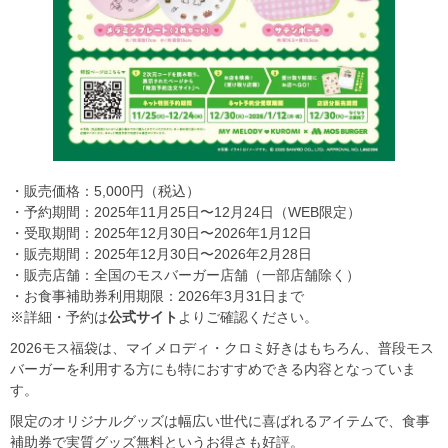
・販売価格：5,000円（税込）
・予約期間：2025年11月25日〜12月24日（WEB限定）
・受取期間：2025年12月30日〜2026年1月12日
・販売期間：2025年12月30日〜2026年2月28日
・販売店舗：全国のモスバーガー店舗（一部店舗除く）
・お食事補助券利用期限：2026年3月31日まで
※詳細・予約は
公式サイト
よりご確認ください。
2026モス福袋は、マイメロディ・クロミ好きはもちろん、普段モス
バーガーを利用する方にも特におすすめできる内容となっていま
す。
限定のオリジナルグッズは幅広い世代に喜ばれるアイテムで、食事
補助券で実質グッズ無料というお得さも好評。