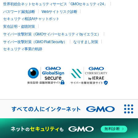
世界初総合ネットセキュリティサービス「GMOセキュリティ24」
パスワード漏洩診断
Webサイトリスク診断
セキュリティ相談AIチャットボット
実在証明・盗聴対策
サイバー攻撃対策（GMOサイバーセキュリティ byイエラエ）
サイバー攻撃対策（GMO Flatt Security）
なりすまし対策
セキュリティ事業の軌跡
無料診断