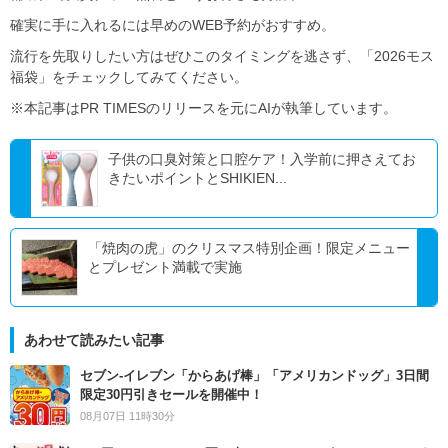
確実に手に入れるには早めのWEB予約がおすすめ。
流行を先取りしたい方はぜひこのタイミングを逃さず、「2026モス
福袋」をチェックしてみてください。
※本記事はPR TIMESのリリースを元にAIが執筆しています。
子供の口臭対策と口腔ケア！入学前に押さえてお
きたいポイントとSHIKIEN...
「焼肉の虎」のクリスマス特別企画！限定メニュー
とプレゼント満載で実施
あわせて読みたい記事
セブン‐イレブン「からあげ棒」「アメリカンドッグ」3日間
限定30円引きセールを開催中！
08月07日 11時30分