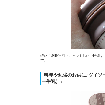
続いて反時計回りにセットしたい時間ま
す。
料理や勉強のお供に♪ダイソ
ー牛乳）』