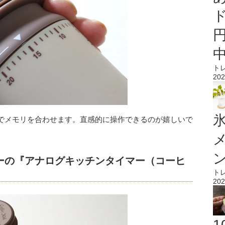
ト
202
氷
でメモリを合わせます。直感的に操作できるのが嬉しいで
ーの『アナログキッチンタイマー（コーヒ
ト
202