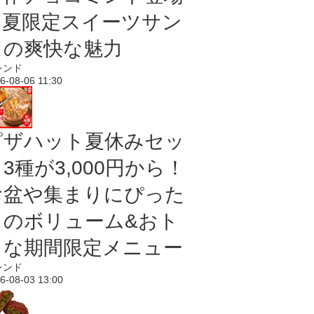
｜夏限定スイーツサン
ドの爽快な魅力
レンド
6-08-06 11:30
ピザハット夏休みセッ
3種が3,000円から！
お盆や集まりにぴった
りのボリューム&おト
クな期間限定メニュー
レンド
6-08-03 13:00