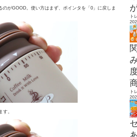
るのがGOOD。使い方はまず、ポインタを「0」に戻しま
ト
202
ト
202
ます。