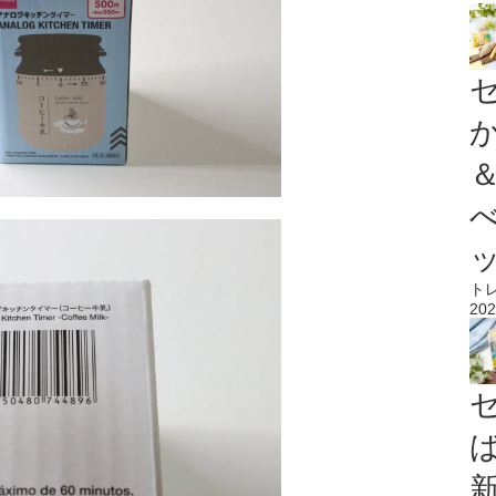
ト
202