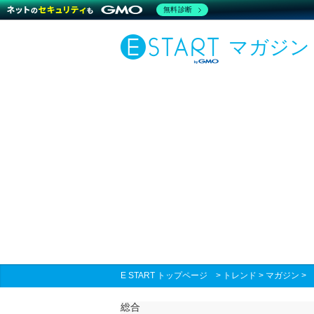
無料診断
マガジン
E START トップページ
>
トレンド
>
マガジン
総合