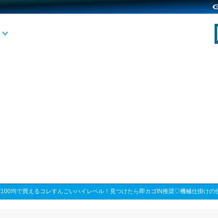
>
100均で買えるコレすんごいハイレベル！見つけたら即カゴIN推奨♡機械仕掛けの