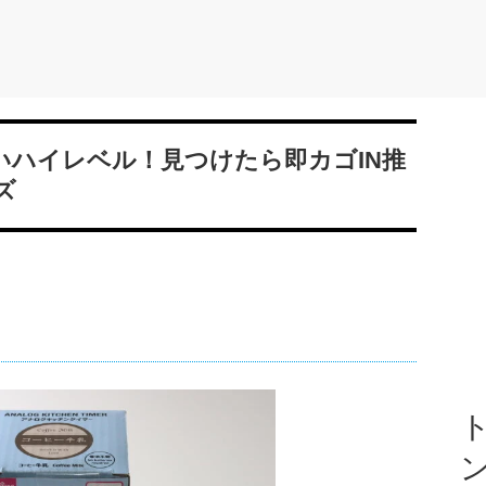
いハイレベル！見つけたら即カゴIN推
ズ
ト