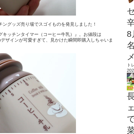
チングッズ売り場でスゴイものを発見しました！
グキッチンタイマー（コーヒー牛乳）』。お値段は
風のデザインが可愛すぎて、見かけた瞬間即購入しちゃいま
ト
202