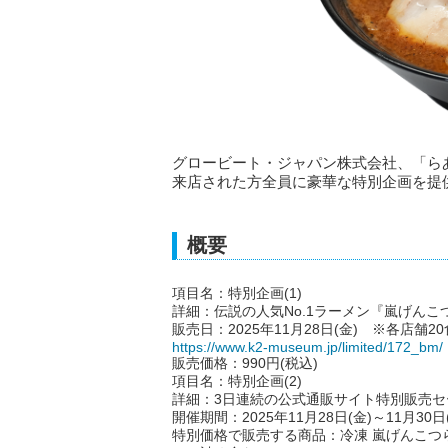
グロービート・ジャパン株式会社、「らあめん花
来店された方全員に豪華な特別企画を提
概要
項目名：特別企画(1)
詳細：伝説の人気No.1ラーメン『嵐げん
販売日：2025年11月28日(金) ※各店舗2
https://www.k2-museum.jp/limited/172_bm/
販売価格：990円(税込)
項目名：特別企画(2)
詳細：3日連続の公式通販サイト特別販売セ
開催期間：2025年11月28日(金)～11月30日
特別価格で販売する商品：冷凍 嵐げんこつら