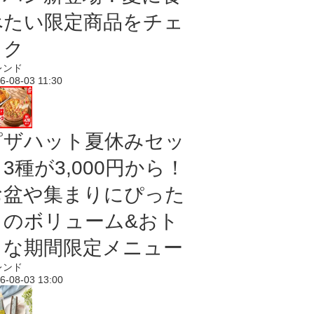
べたい限定商品をチェ
ック
レンド
6-08-03 11:30
ピザハット夏休みセッ
3種が3,000円から！
お盆や集まりにぴった
りのボリューム&おト
クな期間限定メニュー
レンド
6-08-03 13:00