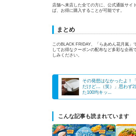
店舗へ来店した全ての方に、公式通販サイト
ば、お得に購入することが可能です。
まとめ
このBLACK FRIDAY、「らあめん花
してお得なクーポンの配布など多彩な企画
しみください。
その発想はなかったよ！
だけど…（笑）」思わず2
た100均キッ...
こんな記事も読まれています