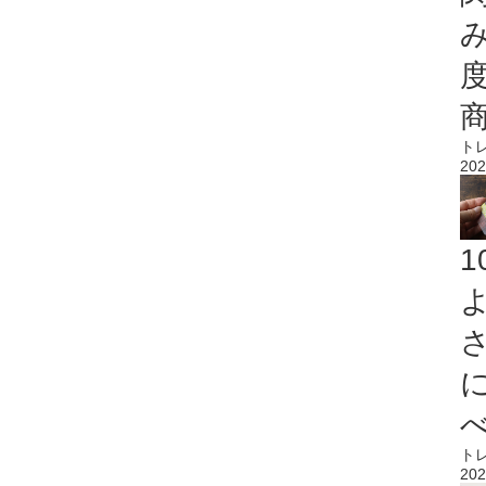
ト
202
ト
202