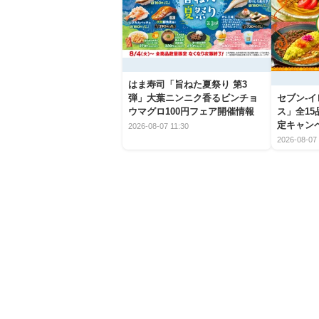
はま寿司「旨ねた夏祭り 第3
弾」大葉ニンニク香るビンチョ
セブン‐
ウマグロ100円フェア開催情報
ス」全1
定キャン
2026-08-07 11:30
2026-08-07 