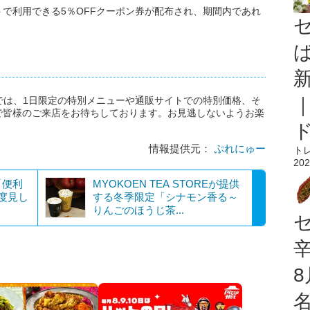
で利用できる5％OFFクーポン券が配布され、期間内であれ
月嵐」では、1日限定の特別メニューや通販サイトでの特別価格、そ
で皆様のご来店をお待ちしております。お見逃しないようお楽
情報提供元：
ぷれにゅー
ト
202
「便利
MYOKOEN TEA STOREが提供
度見し
する冬季限定「シナモン香る～
りんごのほうじ茶...