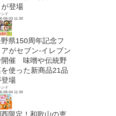
メが登場
レンド
6-08-03 11:30
長野県150周年記念フ
ェアがセブン-イレブン
で開催 味噌や伝統野
菜を使った新商品21品
が登場
レンド
6-08-04 11:30
関西限定！和歌山の恵