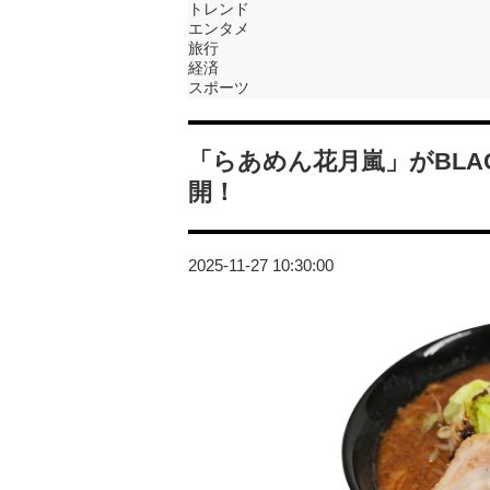
トレンド
エンタメ
旅行
経済
スポーツ
「らあめん花月嵐」がBLAC
開！
2025-11-27 10:30:00