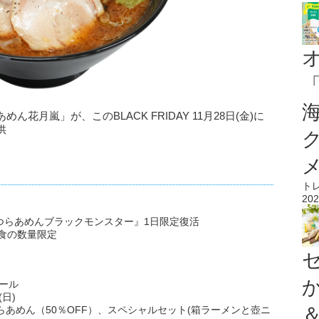
月嵐」が、このBLACK FRIDAY 11月28日(金)に
供
ト
202
こつらあめんブラックモンスター』1日限定復活
0食の数量限定
ール
(日)
あめん（50％OFF）、スペシャルセット(箱ラーメンと壺ニ