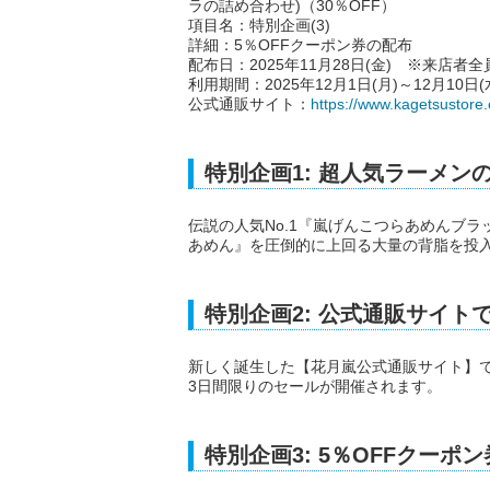
ラの詰め合わせ)（30％OFF）
項目名：特別企画(3)
詳細：5％OFFクーポン券の配布
配布日：2025年11月28日(金) ※来店者
利用期間：2025年12月1日(月)～12月10日(
公式通販サイト：
https://www.kagetsustore
特別企画1: 超人気ラーメン
伝説の人気No.1『嵐げんこつらあめんブ
あめん』を圧倒的に上回る大量の背脂を投
特別企画2: 公式通販サイト
新しく誕生した【花月嵐公式通販サイト】
3日間限りのセールが開催されます。
特別企画3: 5％OFFクーポ