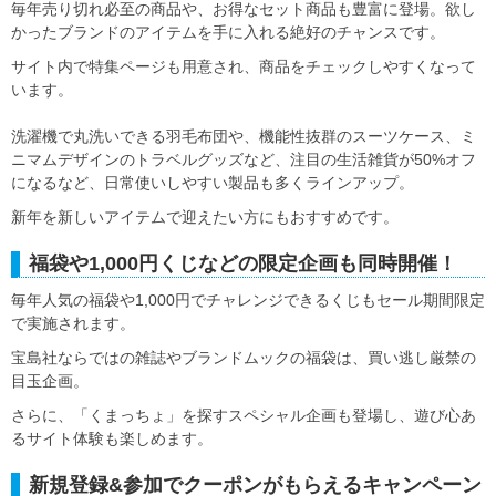
毎年売り切れ必至の商品や、お得なセット商品も豊富に登場。欲し
かったブランドのアイテムを手に入れる絶好のチャンスです。
サイト内で特集ページも用意され、商品をチェックしやすくなって
います。
洗濯機で丸洗いできる羽毛布団や、機能性抜群のスーツケース、ミ
ニマムデザインのトラベルグッズなど、注目の生活雑貨が50%オフ
になるなど、日常使いしやすい製品も多くラインアップ。
新年を新しいアイテムで迎えたい方にもおすすめです。
福袋や1,000円くじなどの限定企画も同時開催！
毎年人気の福袋や1,000円でチャレンジできるくじもセール期間限定
で実施されます。
宝島社ならではの雑誌やブランドムックの福袋は、買い逃し厳禁の
目玉企画。
さらに、「くまっちょ」を探すスペシャル企画も登場し、遊び心あ
るサイト体験も楽しめます。
新規登録&参加でクーポンがもらえるキャンペーン