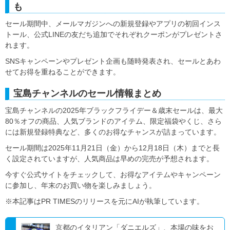
も
セール期間中、メールマガジンへの新規登録やアプリの初回インス
トール、公式LINEの友だち追加でそれぞれクーポンがプレゼントさ
れます。
SNSキャンペーンやプレゼント企画も随時発表され、セールとあわ
せてお得を重ねることができます。
宝島チャンネルのセール情報まとめ
宝島チャンネルの2025年ブラックフライデー＆歳末セールは、最大
80％オフの商品、人気ブランドのアイテム、限定福袋やくじ、さら
には新規登録特典など、多くのお得なチャンスが詰まっています。
セール期間は2025年11月21日（金）から12月18日（木）までと長
く設定されていますが、人気商品は早めの完売が予想されます。
今すぐ公式サイトをチェックして、お得なアイテムやキャンペーン
に参加し、年末のお買い物を楽しみましょう。
※本記事はPR TIMESのリリースを元にAIが執筆しています。
京都のイタリアン「ダニエルズ」、本場の味をお