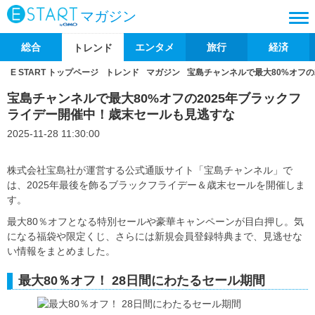
マガジン
総合
エンタメ
旅行
経済
トレンド
E START トップページ
トレンド
マガジン
宝島チャンネルで最大80%オフの
宝島チャンネルで最大80%オフの2025年ブラックフ
ライデー開催中！歳末セールも見逃すな
2025-11-28 11:30:00
株式会社宝島社が運営する公式通販サイト「宝島チャンネル」で
は、2025年最後を飾るブラックフライデー＆歳末セールを開催しま
す。
最大80％オフとなる特別セールや豪華キャンペーンが目白押し。気
になる福袋や限定くじ、さらには新規会員登録特典まで、見逃せな
い情報をまとめました。
最大80％オフ！ 28日間にわたるセール期間