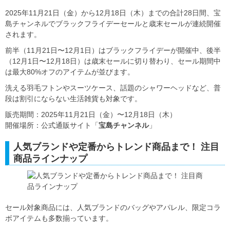
2025年11月21日（金）から12月18日（木）までの合計28日間、宝
島チャンネルでブラックフライデーセールと歳末セールが連続開催
されます。
前半（11月21日〜12月1日）はブラックフライデーが開催中、後半
（12月1日〜12月18日）は歳末セールに切り替わり、セール期間中
は最大80%オフのアイテムが並びます。
洗える羽毛フトンやスーツケース、話題のシャワーヘッドなど、普
段は割引にならない生活雑貨も対象です。
販売期間：2025年11月21日（金）〜12月18日（木）
開催場所：公式通販サイト「
宝島チャンネル
」
人気ブランドや定番からトレンド商品まで！ 注目
商品ラインナップ
セール対象商品には、人気ブランドのバッグやアパレル、限定コラ
ボアイテムも多数揃っています。