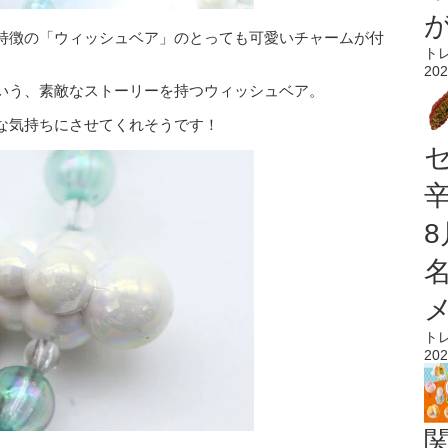
特徴の「ウィッシュベア」のとっても可愛いチャームが付
ト
202
いう、素敵なストーリーを持つウィッシュベア。
な気持ちにさせてくれそうです！
ト
202