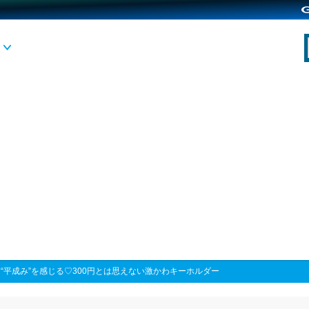
>
“平成み”を感じる♡300円とは思えない激かわキーホルダー