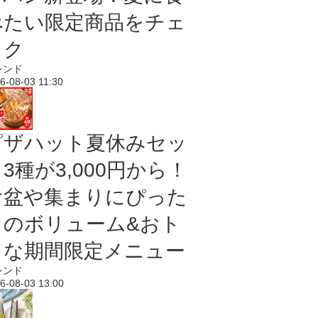
べたい限定商品をチェ
ック
レンド
6-08-03 11:30
ピザハット夏休みセッ
3種が3,000円から！
お盆や集まりにぴった
りのボリューム&おト
クな期間限定メニュー
レンド
6-08-03 13:00