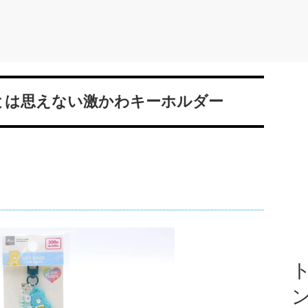
円とは思えない激かわキーホルダー
ト