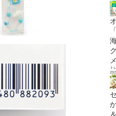
ト
202