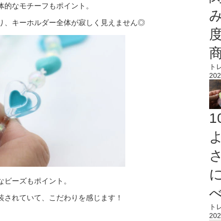
体的なモチーフもポイント。
り、キーホルダー全体が寂しく見えません◎
ト
202
なビーズもポイント。
装されていて、こだわりを感じます！
ト
202