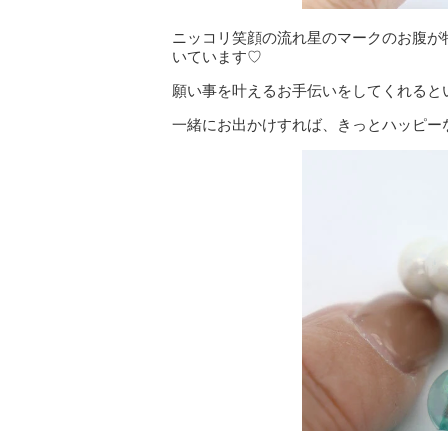
ニッコリ笑顔の流れ星のマークのお腹が
いています♡
願い事を叶えるお手伝いをしてくれると
一緒にお出かけすれば、きっとハッピー