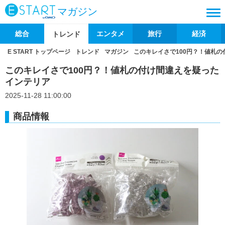
マガジン
総合
エンタメ
旅行
経済
トレンド
E START トップページ
トレンド
マガジン
このキレイさで100円？！値札
このキレイさで100円？！値札の付け間違えを疑った
インテリア
2025-11-28 11:00:00
商品情報