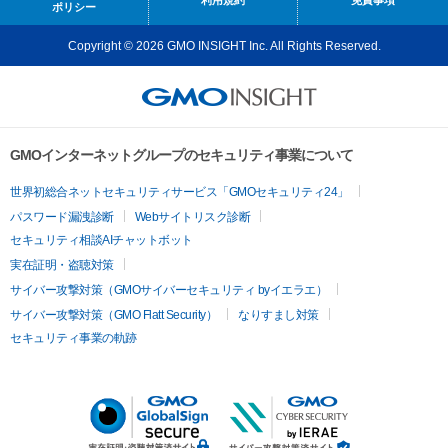
ポリシー
Copyright © 2026 GMO INSIGHT Inc. All Rights Reserved.
GMOインターネットグループのセキュリティ事業について
世界初総合ネットセキュリティサービス「GMOセキュリティ24」
パスワード漏洩診断
Webサイトリスク診断
セキュリティ相談AIチャットボット
実在証明・盗聴対策
サイバー攻撃対策（GMOサイバーセキュリティ byイエラエ）
サイバー攻撃対策（GMO Flatt Security）
なりすまし対策
セキュリティ事業の軌跡