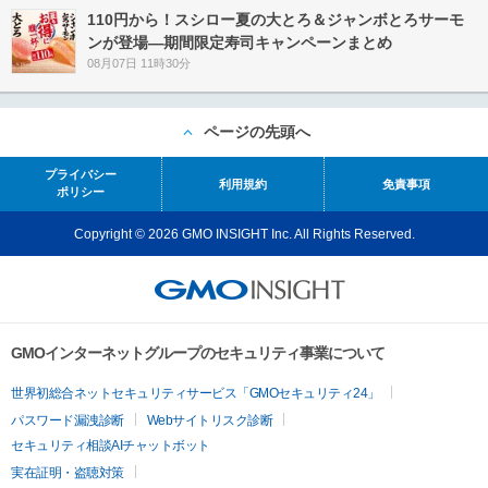
110円から！スシロー夏の大とろ＆ジャンボとろサーモ
ンが登場―期間限定寿司キャンペーンまとめ
08月07日 11時30分
ページの先頭へ
プライバシー
利用規約
免責事項
ポリシー
Copyright © 2026 GMO INSIGHT Inc. All Rights Reserved.
GMOインターネットグループのセキュリティ事業について
世界初総合ネットセキュリティサービス「GMOセキュリティ24」
パスワード漏洩診断
Webサイトリスク診断
セキュリティ相談AIチャットボット
実在証明・盗聴対策