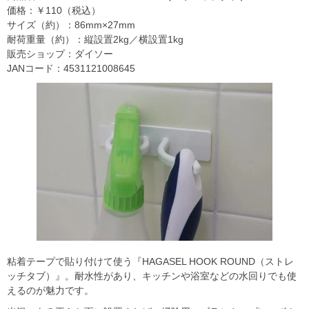
価格：￥110（税込）
サイズ（約）：86mm×27mm
耐荷重量（約）：縦設置2kg／横設置1kg
販売ショップ：ダイソー
JANコード：4531121008645
粘着テープで貼り付けて使う『HAGASEL HOOK ROUND（ストレ
ッチタブ）』。耐水性があり、キッチンや浴室などの水回りでも使
えるのが魅力です。