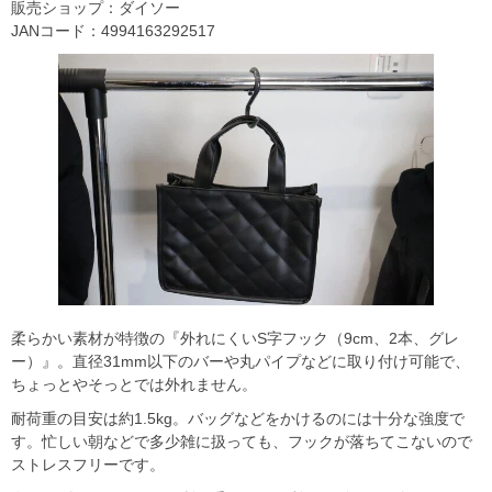
販売ショップ：ダイソー
JANコード：4994163292517
柔らかい素材が特徴の『外れにくいS字フック（9cm、2本、グレ
ー）』。直径31mm以下のバーや丸パイプなどに取り付け可能で、
ちょっとやそっとでは外れません。
耐荷重の目安は約1.5kg。バッグなどをかけるのには十分な強度で
す。忙しい朝などで多少雑に扱っても、フックが落ちてこないので
ストレスフリーです。