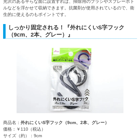
光沢のある平らな面に設置すれば、掃除用のブラシやスプレーボト
ルなどを浮かせて収納できます。抗菌剤が使用されているので、衛
生的に使えるのもポイントです。
しっかり固定される！『外れにくいS字フック
（9cm、2本、グレー）』
商品名：
外れにくいS字フック（9cm、2本、グレー）
価格：￥110（税込）
サイズ（約）：9cm