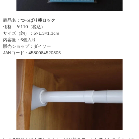
商品名：
つっぱり棒ロック
価格：￥110（税込）
サイズ（約）：5×1.3×1.3cm
内容量：6個入り
販売ショップ：ダイソー
JANコード：4580084520305