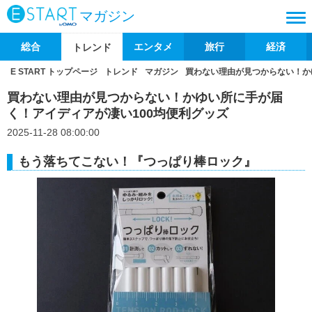
マガジン
総合
エンタメ
旅行
経済
トレンド
E START トップページ
トレンド
マガジン
買わない理由が見つからない！か
買わない理由が見つからない！かゆい所に手が届
く！アイディアが凄い100均便利グッズ
2025-11-28 08:00:00
もう落ちてこない！『つっぱり棒ロック』