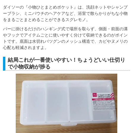
ダイソーの『小物ひとまとめポケット』は、洗顔ネットやシャンプ
ーブラシ、ミニパウチのヘアケアなど、浴室で散らかりがちな小物
をまるごとまとめることができるスグレモノ。
バーに掛けるだけのハンギング式で場所を取らず、側面・前面の溝
やフックでアイテムごとに使いやすく分けて収納できるのがポイン
トです。底面は水切れバツグンのメッシュ構造で、カビやヌメリの
心配も軽減されますよ。
結局これが一番使いやすい！ちょうどいい仕切り
で小物収納が捗る