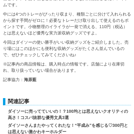
ムです。
中には4つのトレーがぴったり収まり、種類ごとに分けて入れられる
から探す手間がゼロに！必要なトレーだけ取り出して使えるのもポ
イントです。小物整理のイライラが一発で消える、110円（税込）
とは思えないほど優秀な実力派収納グッズですよ。
今回はダイソーの使い勝手がいい収納グッズをご紹介しました。売
り場にはこのほかにも便利な収納グッズがたくさん並んでいるの
で、ぜひチェックしてみてくださいね♪
※記事内の商品情報は、購入時点の情報です。店舗により在庫切
れ、取り扱っていない場合があります。
記事協力：
海原藍
関連記事
ダイソーに売ってていいの！？100均とは思えないクオリティの
高さ！コスパ抜群な優秀文具3選
ダイソーさんまたやってくれたな！“平成み”を感じる♡300円と
は思えない激かわキーホルダー