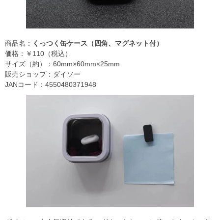
商品名：
くっつく缶ケース（四角、マグネット付）
価格：￥110（税込）
サイズ（約）：60mm×60mm×25mm
販売ショップ：ダイソー
JANコード：4550480371948