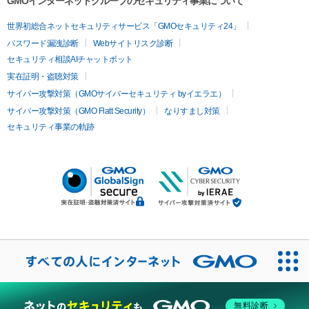
GMOインターネットグループのセキュリティ事業について
世界初総合ネットセキュリティサービス「GMOセキュリティ24」
パスワード漏洩診断
Webサイトリスク診断
セキュリティ相談AIチャットボット
実在証明・盗聴対策
サイバー攻撃対策（GMOサイバーセキュリティ byイエラエ）
サイバー攻撃対策（GMO Flatt Security）
なりすまし対策
セキュリティ事業の軌跡
無料診断