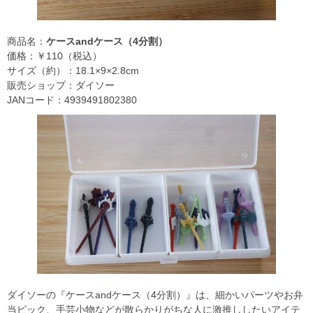
商品名：
ケースandケース（4分割）
価格：￥110（税込）
サイズ（約）：18.1×9×2.8cm
販売ショップ：ダイソー
JANコード：4939491802380
ダイソーの『ケースandケース（4分割）』は、細かいパーツやお弁
当ピック、手芸小物などが散らかりがちな人に激推ししたいアイテ