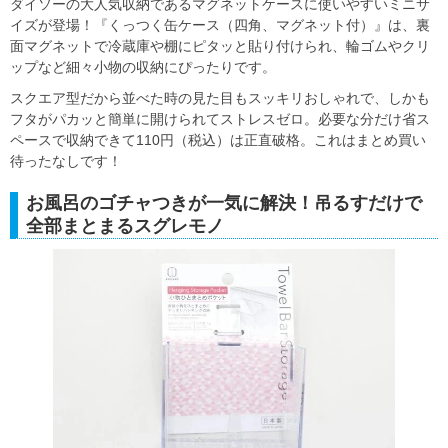
ダイソーの大人気収納であるマグネットケースに使いやすいミニサ
イズが登場！『くっつく缶ケース（四角、マグネット付）』は、裏
面マグネットで冷蔵庫や棚にピタッと貼り付けられ、輪ゴムやクリ
ップなど細々小物の収納にぴったりです。
スクエア型だから並べた時の見た目もスッキリおしゃれで、しかも
フタがパカッと簡単に開けられてストレスゼロ。必要な分だけ省ス
ペースで収納できて110円（税込）は正直破格。これはまとめ買い
待ったなしです！
お風呂のゴチャつきが一気に解決！吊るすだけで
全部まとまるスグレモノ