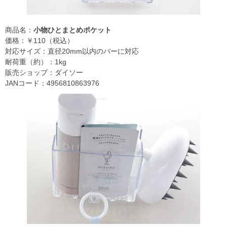
商品名：
小物ひとまとめポケット
価格：￥110（税込）
対応サイズ：直径20mm以内のバーに対応
耐荷重（約）：1kg
販売ショップ：ダイソー
JANコード：4956810863976