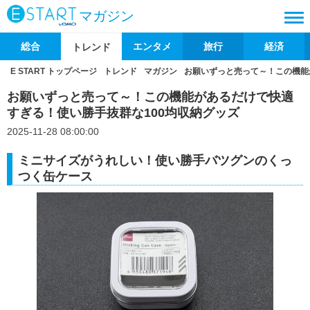
マガジン
総合
エンタメ
旅行
経済
トレンド
E START トップページ
トレンド
マガジン
お願いずっと売って～！この機能
お願いずっと売って～！この機能があるだけで快適
すぎる！使い勝手抜群な100均収納グッズ
2025-11-28 08:00:00
ミニサイズがうれしい！使い勝手バツグンのくっ
つく缶ケース