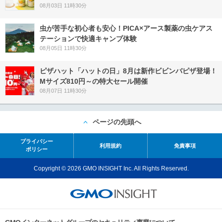
08月03日 11時30分
虫が苦手な初心者も安心！PICA×アース製薬の虫ケアス
テーションで快適キャンプ体験
08月05日 11時30分
ピザハット「ハットの日」8月は新作ビビンバピザ登場！
Mサイズ810円～の特大セール開催
08月07日 11時30分
ページの先頭へ
プライバシー
利用規約
免責事項
ポリシー
Copyright © 2026 GMO INSIGHT Inc. All Rights Reserved.