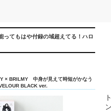
能ってもはや付録の域超えてる！ハロ
TTY × BRILMY 中身が見えて時短がかなう
UR BLACK ver.
ト