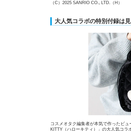
（C）2025 SANRIO CO., LTD.（H）
大人気コラボの特別付録は見
コスメオタク編集者が本気で作ったビューテ
KITTY（ハローキティ）」の大人気コラ