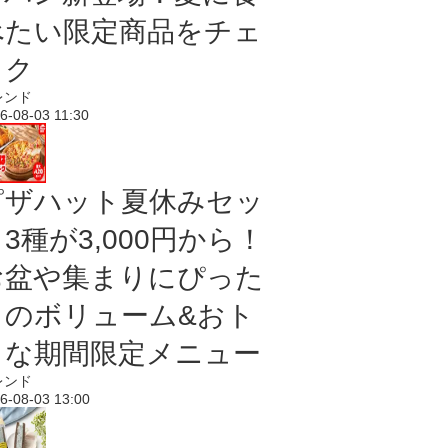
べたい限定商品をチェ
ック
レンド
6-08-03 11:30
ピザハット夏休みセッ
3種が3,000円から！
お盆や集まりにぴった
りのボリューム&おト
クな期間限定メニュー
レンド
6-08-03 13:00