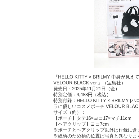
『HELLO KITTY × BRILMY 中
VELOUR BLACK ver.』（宝島社）
発売日：2025年11月21日（金）
特別定価：4,488円（税込）
特別付録：HELLO KITTY × BRIL
ラに優しいコスメポーチ VELOUR BLACK 
サイズ（約）：
【ポーチ】タテ16×ヨコ17×マチ11cm
【ヘアクリップ】ヨコ7cm
※ポーチとヘアクリップ以外は付録に含
※総柄のため柄の位置は写真と異なりま