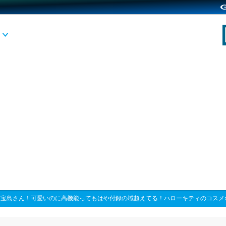
>
宝島さん！可愛いのに高機能ってもはや付録の域超えてる！ハローキティのコスメ