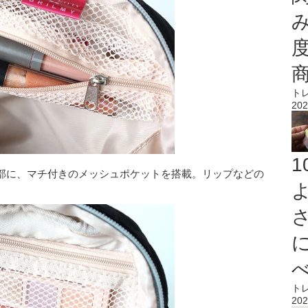
ト
202
部に、マチ付きのメッシュポケットを搭載。リップなどの
ト
202