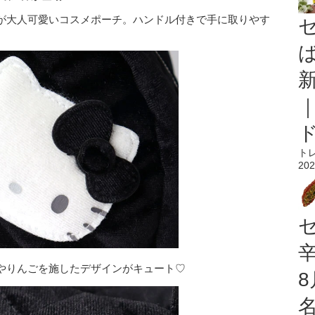
が大人可愛いコスメポーチ。ハンドル付きで手に取りやす
ト
202
やりんごを施したデザインがキュート♡