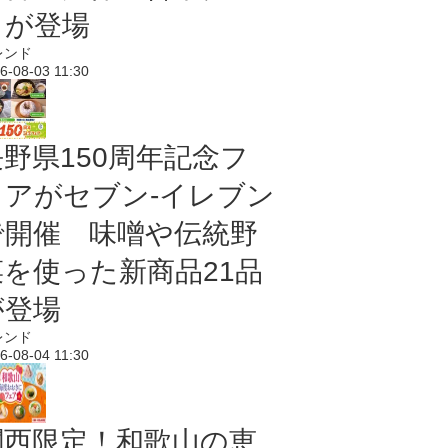
メが登場
レンド
6-08-03 11:30
長野県150周年記念フ
ェアがセブン-イレブン
で開催 味噌や伝統野
菜を使った新商品21品
が登場
レンド
6-08-04 11:30
関西限定！和歌山の恵