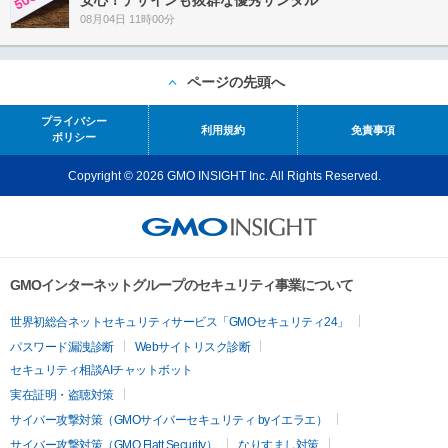
08月04日 11時00分
ページの先頭へ
プライバシー
利用規約
免責事項
ポリシー
Copyright © 2026 GMO INSIGHT Inc. All Rights Reserved.
GMOインターネットグループのセキュリティ事業について
世界初総合ネットセキュリティサービス「GMOセキュリティ24」
パスワード漏洩診断
Webサイトリスク診断
セキュリティ相談AIチャットボット
実在証明・盗聴対策
サイバー攻撃対策（GMOサイバーセキュリティ byイエラエ）
サイバー攻撃対策（GMO Flatt Security）
なりすまし対策