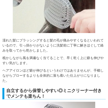
濡れた髪にブラッシングすると髪の毛が痛みやすくなるといわれて
いるので、引っ掛かりがないように洗髪前に丁寧に解きほぐして絡
みを取ってから乾かしました。
梳かしながら風を満遍なく当てることで、早く乾く上に癖も伸びや
すい気がします。
ヘアアイロンほど癖が伸びるというわけではありませんが、手櫛し
ながらブローするよりも全体的に落ち着いた仕上がりになりまし
た。
自立するから保管しやすい◎ミニクリーナー付き
でメンテも楽ちん！