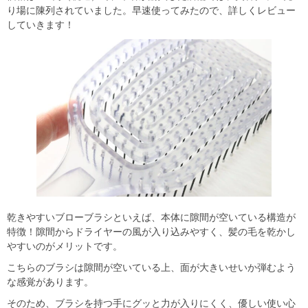
り場に陳列されていました。早速使ってみたので、詳しくレビュー
していきます！
乾きやすいブローブラシといえば、本体に隙間が空いている構造が
特徴！隙間からドライヤーの風が入り込みやすく、髪の毛を乾かし
やすいのがメリットです。
こちらのブラシは隙間が空いている上、面が大きいせいか弾むよう
な感覚があります。
そのため、ブラシを持つ手にグッと力が入りにくく、優しい使い心