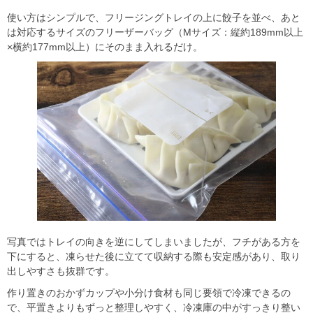
使い方はシンプルで、フリージングトレイの上に餃子を並べ、あと
は対応するサイズのフリーザーバッグ（Mサイズ：縦約189mm以上
×横約177mm以上）にそのまま入れるだけ。
写真ではトレイの向きを逆にしてしまいましたが、フチがある方を
下にすると、凍らせた後に立てて収納する際も安定感があり、取り
出しやすさも抜群です。
作り置きのおかずカップや小分け食材も同じ要領で冷凍できるの
で、平置きよりもずっと整理しやすく、冷凍庫の中がすっきり整い