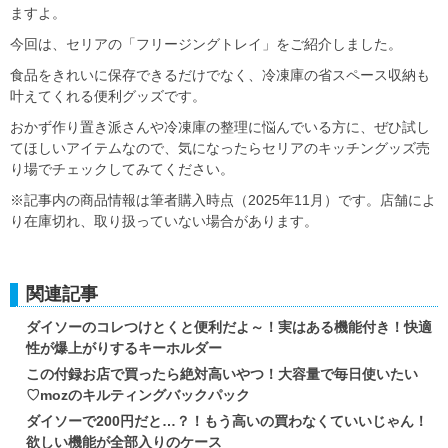
ますよ。
今回は、セリアの「フリージングトレイ」をご紹介しました。
食品をきれいに保存できるだけでなく、冷凍庫の省スペース収納も
叶えてくれる便利グッズです。
おかず作り置き派さんや冷凍庫の整理に悩んでいる方に、ぜひ試し
てほしいアイテムなので、気になったらセリアのキッチングッズ売
り場でチェックしてみてください。
※記事内の商品情報は筆者購入時点（2025年11月）です。店舗によ
り在庫切れ、取り扱っていない場合があります。
関連記事
ダイソーのコレつけとくと便利だよ～！実はある機能付き！快適
性が爆上がりするキーホルダー
この付録お店で買ったら絶対高いやつ！大容量で毎日使いたい
♡mozのキルティングバックパック
ダイソーで200円だと…？！もう高いの買わなくていいじゃん！
欲しい機能が全部入りのケース