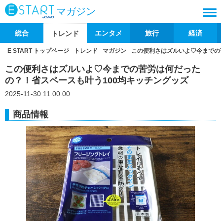
マガジン
総合
エンタメ
旅行
経済
トレンド
E START トップページ
トレンド
マガジン
この便利さはズルいよ♡今までの
この便利さはズルいよ♡今までの苦労は何だった
の？！省スペースも叶う100均キッチングッズ
2025-11-30 11:00:00
商品情報