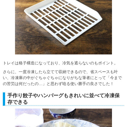
トレイは格子構造になっており、冷気を遮らないのもポイント。
さらに、一度冷凍したら立てて収納できるので、省スペースも叶
い、冷凍庫の中がぐちゃぐちゃになりがちな筆者にとって「今まで
の苦労は何だったの…」と思わず唸る使い勝手の良さでした！
手作り餃子やハンバーグもきれいに並べて冷凍保
存できる