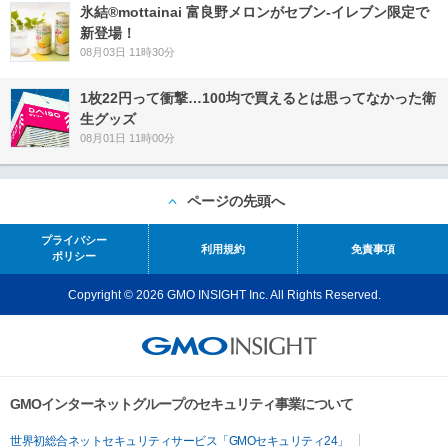
氷結®mottainai 富良野メロンがセブン‐イレブン限定で
新登場！
08月03日 11時30分
1枚22円って衝撃…100均で買えるとは思ってなかった衛
生グッズ
08月01日 11時00分
ページの先頭へ
プライバシー
利用規約
免責事項
ポリシー
Copyright © 2026 GMO INSIGHT Inc. All Rights Reserved.
GMOインターネットグループのセキュリティ事業について
世界初総合ネットセキュリティサービス「GMOセキュリティ24」