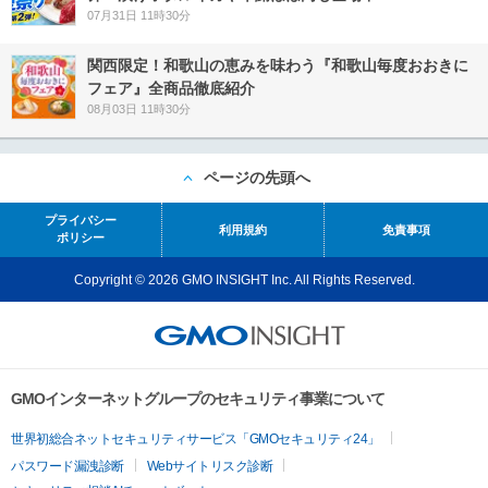
07月31日 11時30分
関西限定！和歌山の恵みを味わう『和歌山毎度おおきに
フェア』全商品徹底紹介
08月03日 11時30分
ページの先頭へ
プライバシー
利用規約
免責事項
ポリシー
Copyright © 2026 GMO INSIGHT Inc. All Rights Reserved.
GMOインターネットグループのセキュリティ事業について
世界初総合ネットセキュリティサービス「GMOセキュリティ24」
パスワード漏洩診断
Webサイトリスク診断