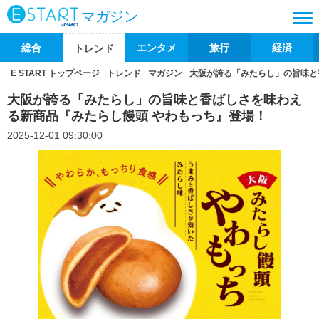
マガジン
総合
エンタメ
旅行
経済
トレンド
E START トップページ
トレンド
マガジン
大阪が誇る「みたらし」の旨味と
大阪が誇る「みたらし」の旨味と香ばしさを味わえ
る新商品『みたらし饅頭 やわもっち』登場！
2025-12-01 09:30:00