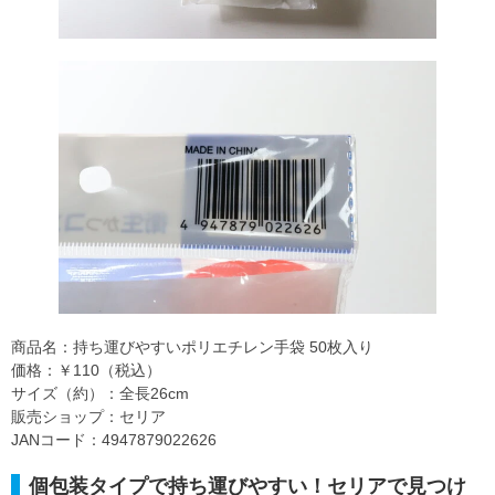
商品名：持ち運びやすいポリエチレン手袋 50枚入り
価格：￥110（税込）
サイズ（約）：全長26cm
販売ショップ：セリア
JANコード：4947879022626
個包装タイプで持ち運びやすい！セリアで見つけ