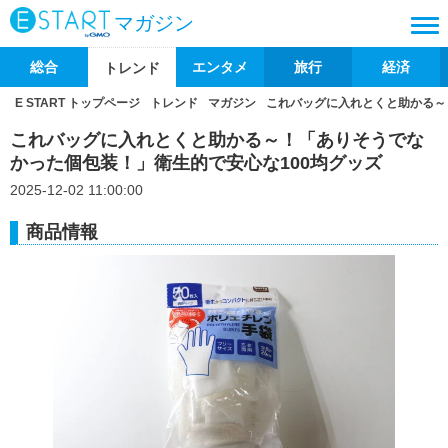
マガジン
総合
エンタメ
旅行
経済
トレンド
E START トップページ
トレンド
マガジン
これバッグに入れとくと助かる～
これバッグに入れとくと助かる～！「ありそうでな
かった個包装！」衛生的で安心な100均グッズ
2025-12-02 11:00:00
商品情報