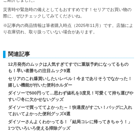
災害時や緊急時の備えとしてもおすすめです！セリアでお買い物の
際に、ぜひチェックしてみてくださいね。
※記事内の商品情報は筆者購入時点（2025年11月）です。店舗によ
り在庫切れ、取り扱っていない場合があります。
関連記事
12月発売のムックは人気すぎてすでに重版予約になってるもの
も！早い者勝ちの注目ムック9選
セリアのこれ爆買いしたいレベル！今までありそうでなかった！
嬉しい機能が付いた便利ホルダー
ダイソーで500円って…思わず値札を3度見！可愛くて持ち運びや
すい♡冬に欠かせないグッズ
ダイソーで買っててよかった～！快適度がすごい！バッグに入れ
ておいてよかった便利グッズ4選
ダイソーさんよくわかってる！「結局コレに帰ってきちゃう！」
1つでいろいろ使える掃除グッズ