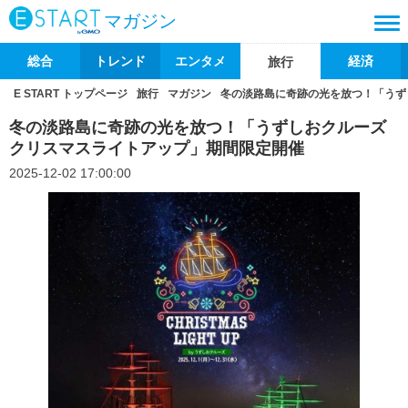
マガジン
総合
トレンド
エンタメ
経済
旅行
E START トップページ
旅行
マガジン
冬の淡路島に奇跡の光を放つ！「うず
冬の淡路島に奇跡の光を放つ！「うずしおクルーズ
クリスマスライトアップ」期間限定開催
2025-12-02 17:00:00