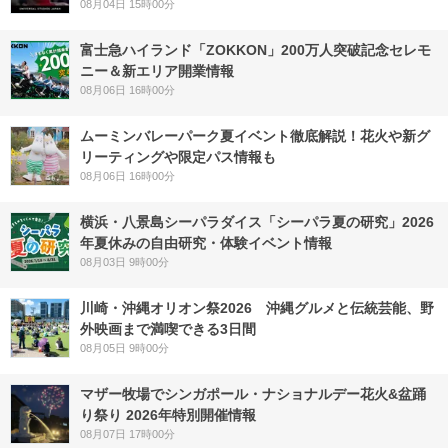
08月04日 15時00分
富士急ハイランド「ZOKKON」200万人突破記念セレモ
ニー＆新エリア開業情報
08月06日 16時00分
ムーミンバレーパーク夏イベント徹底解説！花火や新グ
リーティングや限定パス情報も
08月06日 16時00分
横浜・八景島シーパラダイス「シーパラ夏の研究」2026
年夏休みの自由研究・体験イベント情報
08月03日 9時00分
川崎・沖縄オリオン祭2026 沖縄グルメと伝統芸能、野
外映画まで満喫できる3日間
08月05日 9時00分
マザー牧場でシンガポール・ナショナルデー花火&盆踊
り祭り 2026年特別開催情報
08月07日 17時00分