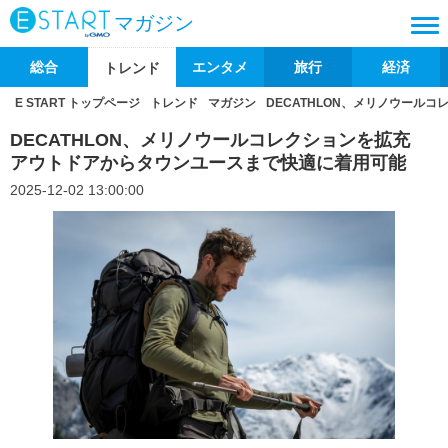
マガジン
総合
エンタメ
旅行
経済
トレンド
E START トップページ
トレンド
マガジン
DECATHLON、メリノウール
DECATHLON、メリノウールコレクションを拡充
アウトドアからタウンユースまで快適に着用可能
2025-12-02 13:00:00