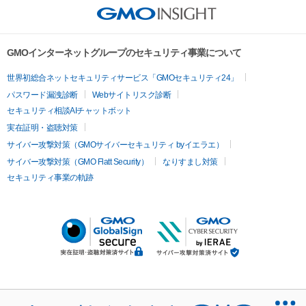
GMOインターネットグループのセキュリティ事業について
世界初総合ネットセキュリティサービス「GMOセキュリティ24」
パスワード漏洩診断
Webサイトリスク診断
セキュリティ相談AIチャットボット
実在証明・盗聴対策
サイバー攻撃対策（GMOサイバーセキュリティ byイエラエ）
サイバー攻撃対策（GMO Flatt Security）
なりすまし対策
セキュリティ事業の軌跡