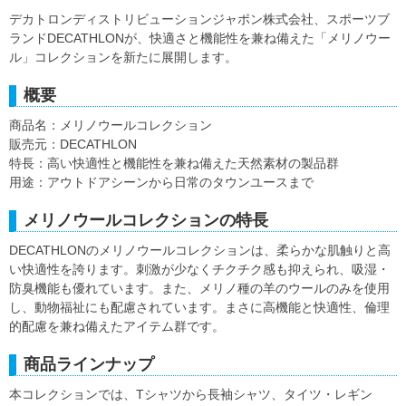
デカトロンディストリビューションジャポン株式会社、スポーツブ
ランドDECATHLONが、快適さと機能性を兼ね備えた「メリノウー
ル」コレクションを新たに展開します。
概要
商品名：メリノウールコレクション
販売元：DECATHLON
特長：高い快適性と機能性を兼ね備えた天然素材の製品群
用途：アウトドアシーンから日常のタウンユースまで
メリノウールコレクションの特長
DECATHLONのメリノウールコレクションは、柔らかな肌触りと高
い快適性を誇ります。刺激が少なくチクチク感も抑えられ、吸湿・
防臭機能も優れています。また、メリノ種の羊のウールのみを使用
し、動物福祉にも配慮されています。まさに高機能と快適性、倫理
的配慮を兼ね備えたアイテム群です。
商品ラインナップ
本コレクションでは、Tシャツから長袖シャツ、タイツ・レギン