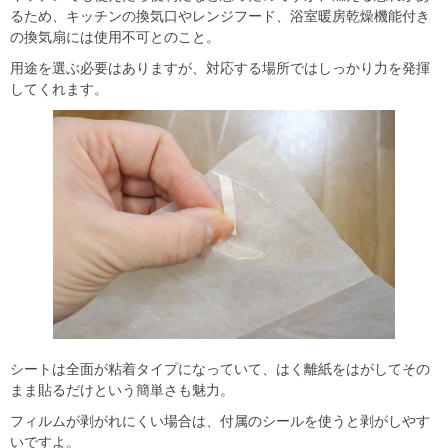
るため、キッチンの換気口やレンジフード、浴室暖房乾燥機能付き
の換気扇には使用不可とのこと。
用途を選ぶ必要はありますが、対応する場所ではしっかり力を発揮
してくれます。
シートは全面が粘着タイプになっていて、はく離紙をはがしてその
まま貼るだけという簡単さも魅力。
フィルムが剥がれにくい場合は、付属のシールを使うと剥がしやす
いですよ。