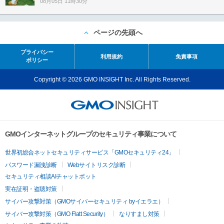
08月05日 11時30分
ページの先頭へ
プライバシー
利用規約
免責事項
ポリシー
Copyright © 2026 GMO INSIGHT Inc. All Rights Reserved.
GMOインターネットグループのセキュリティ事業について
世界初総合ネットセキュリティサービス「GMOセキュリティ24」
パスワード漏洩診断
Webサイトリスク診断
セキュリティ相談AIチャットボット
実在証明・盗聴対策
サイバー攻撃対策（GMOサイバーセキュリティ byイエラエ）
サイバー攻撃対策（GMO Flatt Security）
なりすまし対策