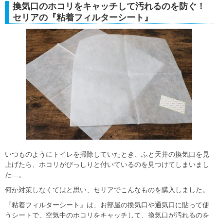
換気口のホコリをキャッチして汚れるのを防ぐ！
セリアの『粘着フィルターシート』
いつものようにトイレを掃除していたとき、ふと天井の換気口を見
上げたら、ホコリがびっしりと付いているのを見つけてしまいまし
た…。
何か対策しなくてはと思い、セリアでこんなものを購入しました。
『粘着フィルターシート』は、お部屋の換気口や通気口に貼って使
うシートで、空気中のホコリをキャッチして、換気口が汚れるのを