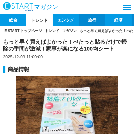
マガジン
総合
エンタメ
旅行
経済
トレンド
E START トップページ
トレンド
マガジン
もっと早く買えばよかった！ぺた
もっと早く買えばよかった！ぺたっと貼るだけで掃
除の手間が激減！家事が楽になる100均シート
2025-12-03 11:00:00
商品情報