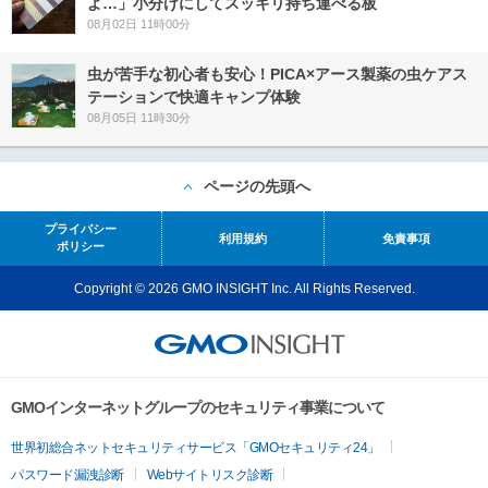
よ…」小分けにしてスッキリ持ち運べる板
08月02日 11時00分
虫が苦手な初心者も安心！PICA×アース製薬の虫ケアス
テーションで快適キャンプ体験
08月05日 11時30分
ページの先頭へ
プライバシー
利用規約
免責事項
ポリシー
Copyright © 2026 GMO INSIGHT Inc. All Rights Reserved.
GMOインターネットグループのセキュリティ事業について
世界初総合ネットセキュリティサービス「GMOセキュリティ24」
パスワード漏洩診断
Webサイトリスク診断