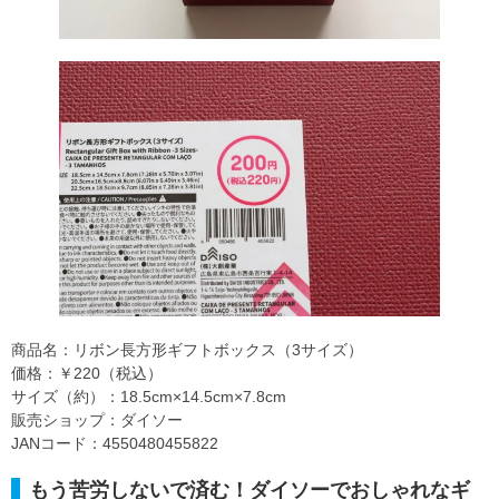
商品名：リボン長方形ギフトボックス（3サイズ）
価格：￥220（税込）
サイズ（約）：18.5cm×14.5cm×7.8cm
販売ショップ：ダイソー
JANコード：4550480455822
もう苦労しないで済む！ダイソーでおしゃれなギ