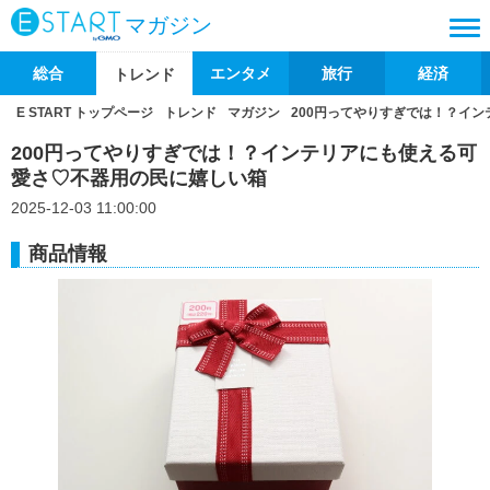
マガジン
総合
エンタメ
旅行
経済
トレンド
E START トップページ
トレンド
マガジン
200円ってやりすぎでは！？イ
200円ってやりすぎでは！？インテリアにも使える可
愛さ♡不器用の民に嬉しい箱
2025-12-03 11:00:00
商品情報