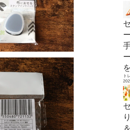
ト
202