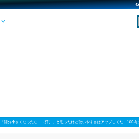
>
「随分小さくなったな…（汗）」と思ったけど使いやすさはアップしてた！100均