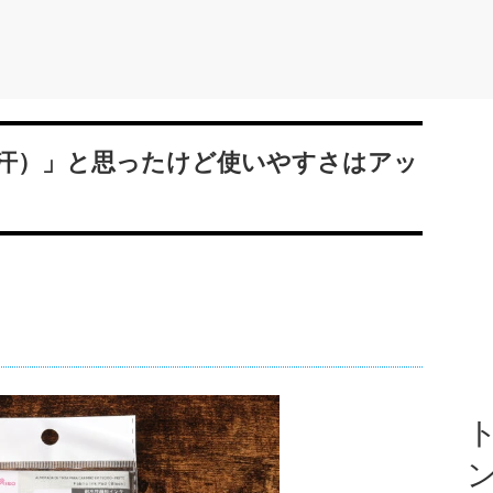
汗）」と思ったけど使いやすさはアッ
ト