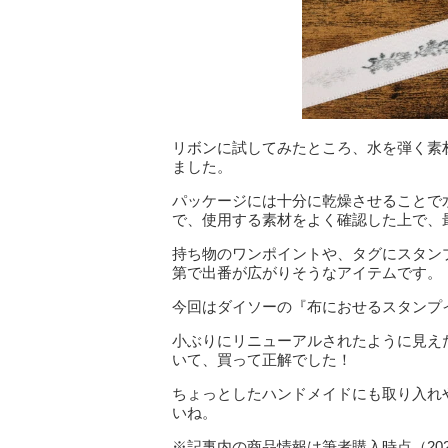
リボンに試してみたところ、水を弾く素
ました。
パッケージには十分に乾燥させることで
で、使用する素材をよく確認した上で、
持ち物のワンポイントや、タグにスタン
第で出番が広がりそうなアイテムです。
今回はダイソーの『布におせるスタンプ
小ぶりにリニューアルされたように見え
いて、買って正解でした！
ちょっとしたハンドメイドにも取り入れ
いね。
※記事内の商品情報は筆者購入時点（20