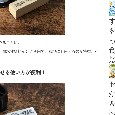
みることに。
、耐水性顔料インク使用で、布地にも使えるのが特徴。ハ
。
ト
202
せる使い方が便利！