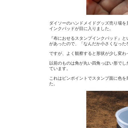
ダイソーのハンドメイドグッズ売り場を
インクパッドが目に入りました。
『布におせるスタンプインクパッド』と
があったので、「なんだか小さくなった
ですが、よく観察すると形状が少し変わ
以前のものは角が丸い四角っぽい形でし
ています。
これはピンポイントでスタンプ面に色を
た。