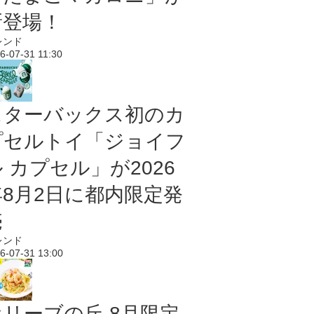
新登場！
レンド
6-07-31 11:30
スターバックス初のカ
プセルトイ「ジョイフ
 カプセル」が2026
年8月2日に都内限定発
売
レンド
6-07-31 13:00
オリーブの丘 8月限定