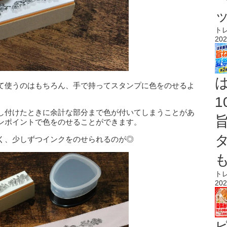
ト
202
て使うのはもちろん、手で持ってスタンプに色をのせるよ
し付けたときに余計な部分まで色が付いてしまうことがあ
ンポイントで色をのせることができます。
く、少しずつインクをのせられるのが◎
ト
202