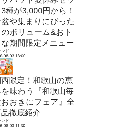
3種が3,000円から！
お盆や集まりにぴった
りのボリューム&おト
クな期間限定メニュー
レンド
6-08-03 13:00
関西限定！和歌山の恵
みを味わう『和歌山毎
度おおきにフェア』全
商品徹底紹介
レンド
6-08-03 11:30