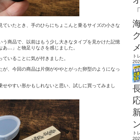
見ていたとき、手のひらにちょこんと乗るサイズの小さな
いう商品で、以前はもう少し大きなタイプを見かけた記憶
なあ…」と物足りなさを感じました。
ト
っていることに気が付きました。
202
たが、今回の商品は片側がややとがった卵型のようになっ
乗せやすい形かもしれないと思い、試しに買ってみまし
ト
202