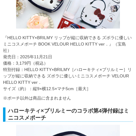
『HELLO KITTY×BRILMY リップが縦に収納できる ズボラに優しい
ミニコスメポーチ BOOK VELOUR HELLO KITTY ver．』（宝島
社）
発売日：2025年11月21日
価格：3,179円（税込）
特別付録：HELLO KITTY×BRILMY［ハローキティ×ブリルミー］リ
ップが縦に収納できる ズボラに優しいミニコスメポーチ VELOUR
HELLO KITTY ver．
サイズ（約）：縦9×横12.5×マチ5cm［最大］
※ポーチ以外は商品に含まれません
ハローキティ×ブリルミーのコラボ第4弾付録はミ
ニコスメポーチ