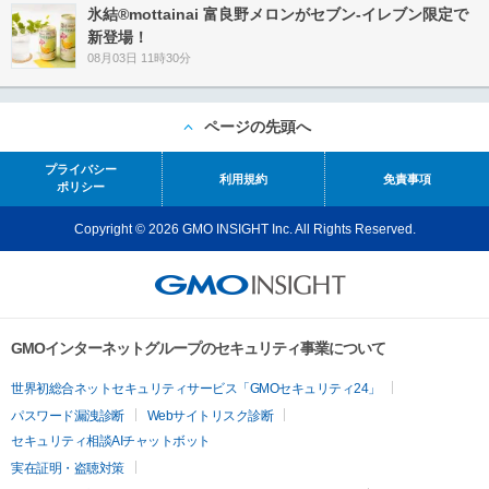
氷結®mottainai 富良野メロンがセブン‐イレブン限定で
新登場！
08月03日 11時30分
ページの先頭へ
プライバシー
利用規約
免責事項
ポリシー
Copyright © 2026 GMO INSIGHT Inc. All Rights Reserved.
GMOインターネットグループのセキュリティ事業について
世界初総合ネットセキュリティサービス「GMOセキュリティ24」
パスワード漏洩診断
Webサイトリスク診断
セキュリティ相談AIチャットボット
実在証明・盗聴対策