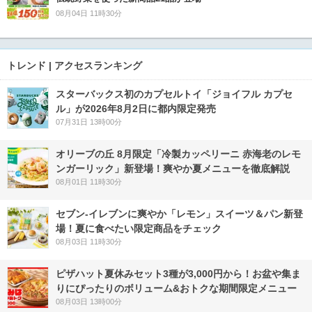
08月04日 11時30分
トレンド | アクセスランキング
スターバックス初のカプセルトイ「ジョイフル カプセ
ル」が2026年8月2日に都内限定発売
07月31日 13時00分
オリーブの丘 8月限定「冷製カッペリーニ 赤海老のレモ
ンガーリック」新登場！爽やか夏メニューを徹底解説
08月01日 11時30分
セブン‐イレブンに爽やか「レモン」スイーツ＆パン新登
場！夏に食べたい限定商品をチェック
08月03日 11時30分
ピザハット夏休みセット3種が3,000円から！お盆や集ま
りにぴったりのボリューム&おトクな期間限定メニュー
08月03日 13時00分