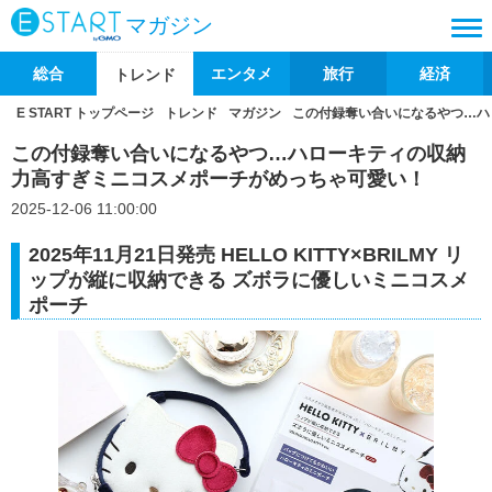
マガジン
総合
エンタメ
旅行
経済
トレンド
E START トップページ
トレンド
マガジン
この付録奪い合いになるやつ…ハ
この付録奪い合いになるやつ…ハローキティの収納
力高すぎミニコスメポーチがめっちゃ可愛い！
2025-12-06 11:00:00
2025年11月21日発売 HELLO KITTY×BRILMY リ
ップが縦に収納できる ズボラに優しいミニコスメ
ポーチ