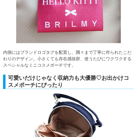
内側にはブランドロゴタグを配置し、隅々まで丁寧に作られたこだ
わりのデザイン。小さくても存在感抜群、使うたびにワクワクする
スペシャルなミニコスメポーチです。
可愛いだけじゃなく収納力も大優勝♡お出かけコ
スメポーチにぴったり