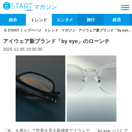
マガジン
総合
エンタメ
旅行
経済
トレンド
E START トップページ
トレンド
マガジン
アイウェア新ブランド「by eye
アイウェア新ブランド「by eye」のローンチ
2025-12-05 10:00:00
「光」を透かして世界を見る新感覚アイウェア、「by eye（バイ ア