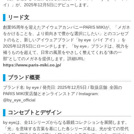
イ）」が、2025年12月5日にデビューします。
リード文
創業95周年を迎えたアイウェアカンパニーPARIS MIKIが、「メガネ
をかけることを、より前向きで豊かな選択にしたい」とのコンセプ
トのもと、新しいアイウェアブランド「by eye（バイ アイ）」を
2025年12月5日にローンチします。「by eye」ブランドは、視力を
補うものを超えて、日常の風景をやさしく整えてくれる“体の一
部”としてのメガネを提供します。詳細URL:
https://www.paris-miki.co.jp/
ブランド概要
ブランド名: by eye / 発売日: 2025年12月5日 / 取扱店舗: 全国の
PARIS MIKI実店舗とオンラインストア / Instagram:
@by_eye_official
コンセプトとデザイン
by eyeは、全11シリーズからなる眼鏡コレクションを展開します。
「光」を意味する言葉を基にした各シリーズ名は、光が全ての世代