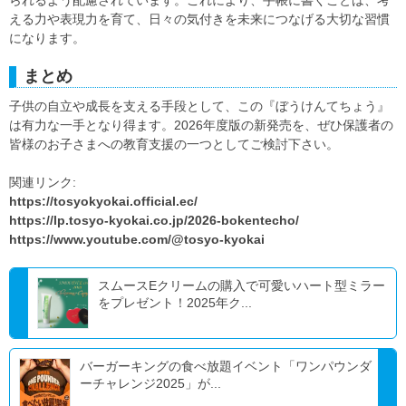
える力や表現力を育て、日々の気付きを未来につなげる大切な習慣
になります。
まとめ
子供の自立や成長を支える手段として、この『ぼうけんてちょう』
は有力な一手となり得ます。2026年度版の新発売を、ぜひ保護者の
皆様のお子さまへの教育支援の一つとしてご検討下さい。
関連リンク:
https://tosyokyokai.official.ec/
https://lp.tosyo-kyokai.co.jp/2026-bokentecho/
https://www.youtube.com/@tosyo-kyokai
スムースEクリームの購入で可愛いハート型ミラー
をプレゼント！2025年ク...
バーガーキングの食べ放題イベント「ワンパウンダ
ーチャレンジ2025」が...