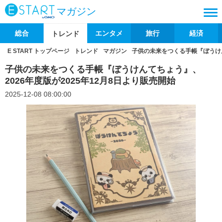
マガジン
総合
エンタメ
旅行
経済
トレンド
E START トップページ
トレンド
マガジン
子供の未来をつくる手帳『ぼうけん
子供の未来をつくる手帳『ぼうけんてちょう』、
2026年度版が2025年12月8日より販売開始
2025-12-08 08:00:00