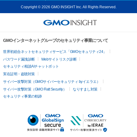
Copyright © 2026 GMO INSIGHT Inc. All Rights Reserved.
GMOインターネットグループのセキュリティ事業について
世界初総合ネットセキュリティサービス「GMOセキュリティ24」
パスワード漏洩診断
Webサイトリスク診断
セキュリティ相談AIチャットボット
実在証明・盗聴対策
サイバー攻撃対策（GMOサイバーセキュリティ byイエラエ）
サイバー攻撃対策（GMO Flatt Security）
なりすまし対策
セキュリティ事業の軌跡