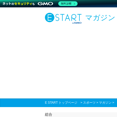
無料診断
マガジン
E START トップページ
>
スポーツ
>
マガジン
総合