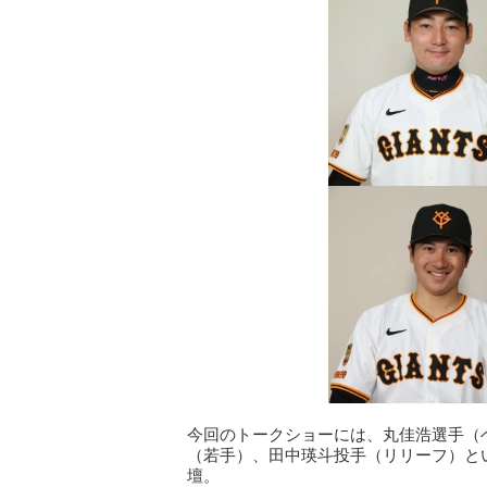
今回のトークショーには、丸佳浩選手（
（若手）、田中瑛斗投手（リリーフ）と
壇。