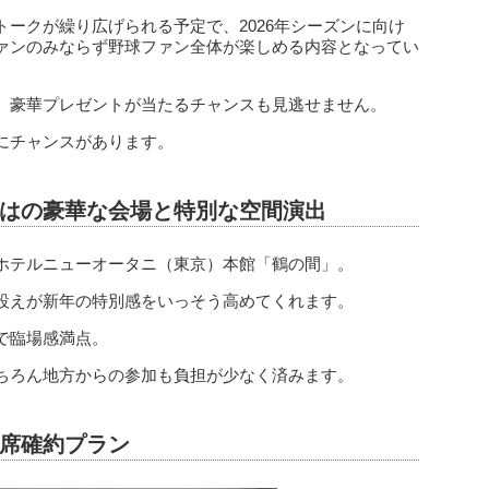
ークが繰り広げられる予定で、2026年シーズンに向け
ァンのみならず野球ファン全体が楽しめる内容となってい
、豪華プレゼントが当たるチャンスも見逃せません。
にチャンスがあります。
はの豪華な会場と特別な空間演出
ホテルニューオータニ（東京）本館「鶴の間」。
設えが新年の特別感をいっそう高めてくれます。
で臨場感満点。
ちろん地方からの参加も負担が少なく済みます。
席確約プラン