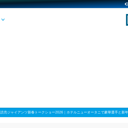
>
読売ジャイアンツ新春トークショー2026｜ホテルニューオータニで豪華選手と新