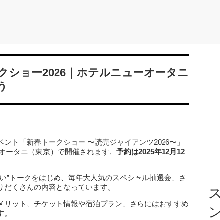
クショー2026｜ホテルニューオータニ
う
ント「新春トークショー 〜読売ジャイアンツ2026〜」
ューオータニ（東京）で開催されます。
予約は2025年12月12
ない”トークをはじめ、毎年大人気のスペシャル抽選会、さ
りだくさんの内容となっています。
ス
メリット、チケット情報や宿泊プラン、さらにはおすすめ
す。