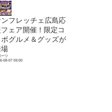
サンフレッチェ広島応
援フェア開催！限定コ
ラボグルメ＆グッズが
登場
ポーツ
6-08-07 09:00