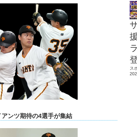
ス
202
イアンツ期待の4選手が集結