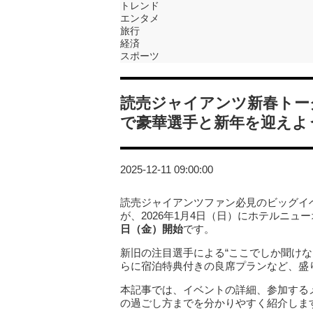
トレンド
エンタメ
旅行
経済
スポーツ
読売ジャイアンツ新春トー
で豪華選手と新年を迎えよ
2025-12-11 09:00:00
読売ジャイアンツファン必見のビッグイベ
が、2026年1月4日（日）にホテルニ
日（金）開始
です。
新旧の注目選手による“ここでしか聞け
らに宿泊特典付きの良席プランなど、盛
本記事では、イベントの詳細、参加する
の過ごし方までを分かりやすく紹介しま