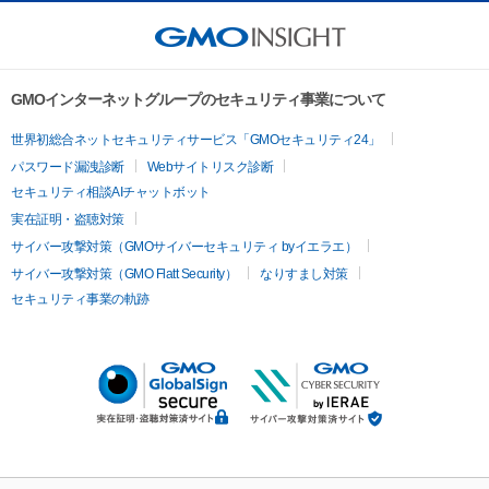
GMOインターネットグループのセキュリティ事業について
世界初総合ネットセキュリティサービス「GMOセキュリティ24」
パスワード漏洩診断
Webサイトリスク診断
セキュリティ相談AIチャットボット
実在証明・盗聴対策
サイバー攻撃対策（GMOサイバーセキュリティ byイエラエ）
サイバー攻撃対策（GMO Flatt Security）
なりすまし対策
セキュリティ事業の軌跡