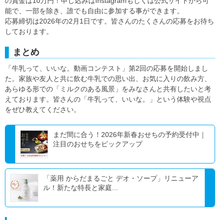
の賞金は10万円！申し込みはInstagramもしくは公式サイトから可
能で、一部を除き、誰でも自由に参加する事ができます。
応募締切は2026年の2月1日です。皆さんのたくさんの応募をお待ち
しております。
まとめ
「牛乳って、いいな。動画コンテスト」第2回の応募を開始しまし
た。家族や友人と共に飲む牛乳での思い出、お気に入りの飲み方、
あらゆる形での「ミルクのある風景」をみなさんと共有したいと考
えております。皆さんの「牛乳って、いいな。」という体験や視点
をぜひ教えてください。
まだ間に合う！2026年新春おせちの予約受付中｜
注目のおせちをピックアップ
「薬用 からだまるごと デオ・ソープ」リニューア
ル！新たな特長と家庭...