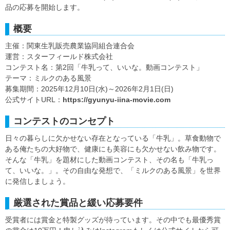
品の応募を開始します。
概要
主催：関東生乳販売農業協同組合連合会
運営：スターフィールド株式会社
コンテスト名：第2回「牛乳って、いいな。動画コンテスト」
テーマ：ミルクのある風景
募集期間：2025年12月10日(水)～2026年2月1日(日)
公式サイトURL：
https://gyunyu-iina-movie.com
コンテストのコンセプト
日々の暮らしに欠かせない存在となっている「牛乳」。草食動物で
ある俺たちの大好物で、健康にも美容にも欠かせない飲み物です。
そんな「牛乳」を題材にした動画コンテスト、その名も「牛乳っ
て、いいな。」。その自由な発想で、「ミルクのある風景」を世界
に発信しましょう。
厳選された賞品と緩い応募要件
受賞者には賞金と特製グッズが待っています。その中でも最優秀賞