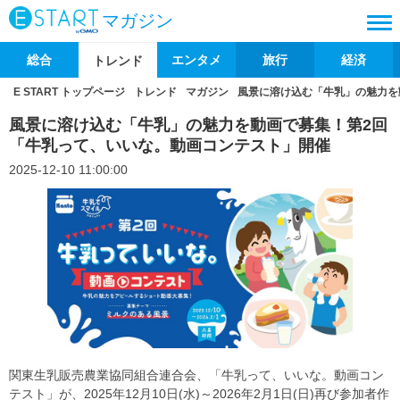
マガジン
総合
エンタメ
旅行
経済
トレンド
E START トップページ
トレンド
マガジン
風景に溶け込む「牛乳」の魅力を
風景に溶け込む「牛乳」の魅力を動画で募集！第2回
「牛乳って、いいな。動画コンテスト」開催
2025-12-10 11:00:00
関東生乳販売農業協同組合連合会、「牛乳って、いいな。動画コン
テスト」が、2025年12月10日(水)～2026年2月1日(日)再び参加者作