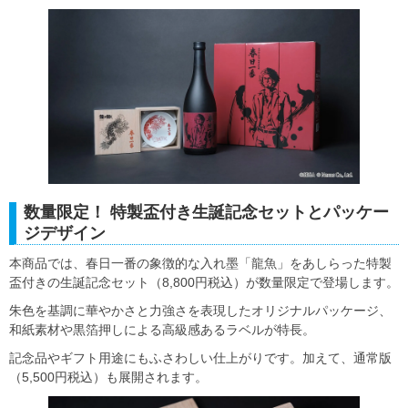
数量限定！ 特製盃付き生誕記念セットとパッケー
ジデザイン
本商品では、春日一番の象徴的な入れ墨「龍魚」をあしらった特製
盃付きの生誕記念セット（8,800円税込）が数量限定で登場します。
朱色を基調に華やかさと力強さを表現したオリジナルパッケージ、
和紙素材や黒箔押しによる高級感あるラベルが特長。
記念品やギフト用途にもふさわしい仕上がりです。加えて、通常版
（5,500円税込）も展開されます。