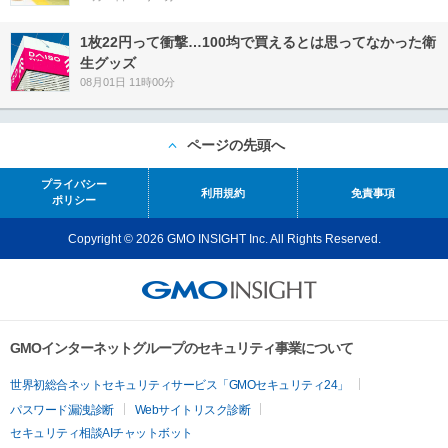
1枚22円って衝撃…100均で買えるとは思ってなかった衛
生グッズ
08月01日 11時00分
ページの先頭へ
プライバシー
利用規約
免責事項
ポリシー
Copyright © 2026 GMO INSIGHT Inc. All Rights Reserved.
GMOインターネットグループのセキュリティ事業について
世界初総合ネットセキュリティサービス「GMOセキュリティ24」
パスワード漏洩診断
Webサイトリスク診断
セキュリティ相談AIチャットボット