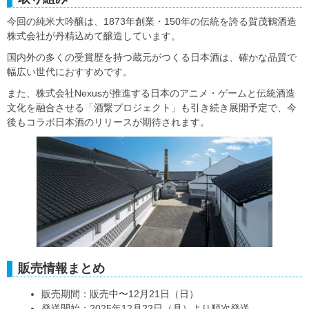
今回の純米大吟醸は、1873年創業・150年の伝統を誇る賀茂鶴酒造
株式会社が丹精込めて醸造しています。
国内外の多くの受賞歴を持つ蔵元がつくる日本酒は、確かな品質で
幅広い世代におすすめです。
また、株式会社Nexusが推進する日本のアニメ・ゲームと伝統酒造
文化を融合させる「酒繋プロジェクト」も引き続き展開予定で、今
後もコラボ日本酒のリリースが期待されます。
販売情報まとめ
販売期間：販売中〜12月21日（日）
発送開始：2025年12月22日（月）より順次発送